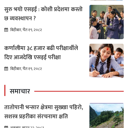
सुरु भयो एसइई : कोशी प्रदेशमा कस्तो
छ व्यवस्थापन ?
बिहीबार, चैत १९, २०८२
कर्णालीमा ३८ हजार बढी परीक्षार्थीले
दिए आजदेखि एसइई परीक्षा
बिहीबार, चैत १९, २०८२
समाचार
तातोपानी भन्सार क्षेत्रमा सुख्खा पहिरो,
सशस्त्र प्रहरीका संरचनामा क्षति
शुक्रबार, साउन २२, २०८३