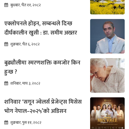
बुधबार, चैत ११, २०८२
एक्लोपनले होइन, सम्बन्धले दिन्छ
दीर्घकालीन खुसी : डा. समीम अख्तर
शुक्रबार, चैत ६, २०८२
बुढ्यौलीमा स्मरणशक्ति कमजोर किन
हुन्छ ?
शनिबार, माघ ३, २०८२
शनिवार ‘सगून ज्वेलर्स प्रेजेन्ट्स मिसेस
भोग नेपाल–२०२५’को अडिसन
शुक्रबार, पुस ११, २०८२