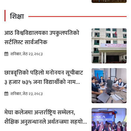
शिक्षा
आठ विश्वविद्यालयका उपकुलपतिको
सर्टलिस्ट सार्वजनिक
शनिबार, जेठ २३, २०८३
छात्रवृत्तिको पहिलो मनोनयन सूचीबाट
३ हजार ७३५ जना विद्यार्थीको नाम
भर्नाका लागि सिफारिस
शनिबार, जेठ २३, २०८३
मेघा कलेजमा अन्तर्राष्ट्रिय सम्मेलन,
शैक्षिक अनुसन्धानले अर्थतन्त्रमा सहयोग