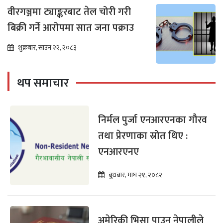
वीरगञ्जमा ट्याङ्करबाट तेल चोरी गरी
बिक्री गर्ने आरोपमा सात जना पक्राउ
शुक्रबार, साउन २२, २०८३
थप समाचार
निर्मल पुर्जा एनआरएनका गौरव
तथा प्रेरणाका स्रोत थिए :
एनआरएनए
बुधबार, माघ २१, २०८२
अमेरिकी भिसा पाउन नेपालीले