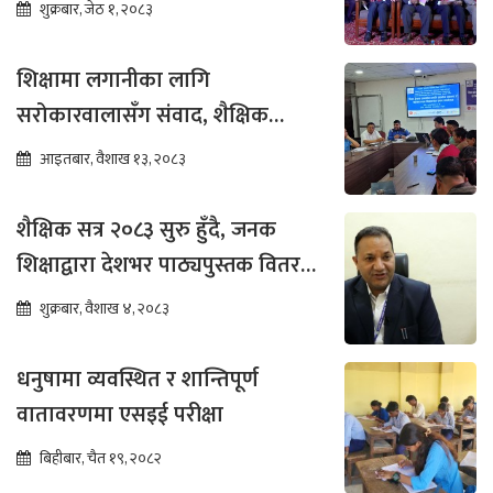
पुग्ने विश्वास
शुक्रबार, जेठ १, २०८३
शिक्षामा लगानीका लागि
सरोकारवालासँग संवाद, शैक्षिक
सुधारमा जोड
आइतबार, वैशाख १३, २०८३
शैक्षिक सत्र २०८३ सुरु हुँदै, जनक
शिक्षाद्वारा देशभर पाठ्यपुस्तक वितरण
तीव्र
शुक्रबार, वैशाख ४, २०८३
धनुषामा व्यवस्थित र शान्तिपूर्ण
वातावरणमा एसइई परीक्षा
बिहीबार, चैत १९, २०८२