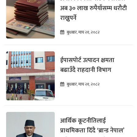
अब ३० लाख रुपैयाँसम्म धरौटी
राख्नुपर्ने
बुधबार, माघ २१, २०८२
ईपासपोर्ट उत्पादन क्षमता
बढाउँदै राहदानी विभाग
बुधबार, माघ २१, २०८२
आर्थिक कूटनीतिलाई
प्राथमिकता दिँदै ‘ब्रान्ड नेपाल’