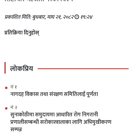
प्रकाशित मिति: बुधबार, माघ २१, २०८२
१९:२४
प्रतिक्रिया दिनुहोस्
लोकप्रिय
नंः १
नागदह विकास तथा संरक्षण समितिलाई पूर्णता
नंः २
सुनाकोठीमा समुदायमा आधारित रोग निगरानी
प्रणालीसम्बन्धी सरोकारवालाका लागि अभिमुखीकरण
सम्पन्न