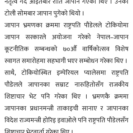
नेतृत्व गर्दै आइतबार राति जापान गएका थिए । उनको
टोली सोमबार जापान पुगेको थियो ।
जापान भ्रमणका क्रममा राष्ट्रपति पौडेलले टोकियोमा
जापान सरकारले अयोजना गरेको नेपाल–जापान
कूटनीतिक सम्बन्धको ७०औँ वार्षिकोत्सव विशेष
स्वागत समारोहमा सहभागी भएर सम्बोधन गरेका थिए ।
साथै, टोकियोस्थित इम्पेरियल प्यालेसमा राष्ट्रपति
पौडेलले जापानका सम्राट नारुहितोसँग राजकीय
शिष्टाचार भेट पनि गरेका थिए । भ्रमणकै क्रममा
जापानका प्रधानमन्त्री ताकाइची सानाए र जापानका
विदेश राज्यमन्त्री होरिइ इवाओले पनि राष्ट्रपति पौडेलसँग
शिष्टाचार भेटवार्ता गरेका थिए ।