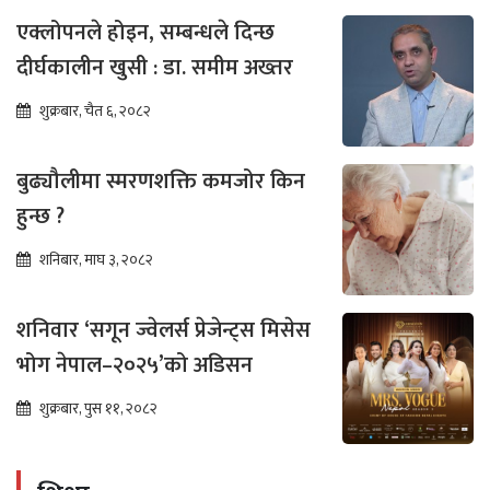
एक्लोपनले होइन, सम्बन्धले दिन्छ
दीर्घकालीन खुसी : डा. समीम अख्तर
शुक्रबार, चैत ६, २०८२
बुढ्यौलीमा स्मरणशक्ति कमजोर किन
हुन्छ ?
शनिबार, माघ ३, २०८२
शनिवार ‘सगून ज्वेलर्स प्रेजेन्ट्स मिसेस
भोग नेपाल–२०२५’को अडिसन
शुक्रबार, पुस ११, २०८२