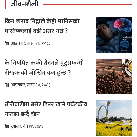
जीवनशैली
किन खराब निद्राले केही मानिसको
मस्तिष्कलाई बढी असर गर्छ ?
आइतबार, साउन १७, २०८३
के नियमित कफी सेवनले मुटुसम्बन्धी
रोगहरूको जोखिम कम हुन्छ ?
आइतबार, साउन १०, २०८३
तोरीबारीमा बसेर डिनर खाने पर्यटकीय
गन्तब्य बन्दै चीन
बुधबार, चैत ११, २०८२