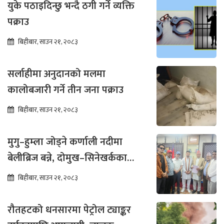
युके पठाइदिन्छु भन्दै ठगी गर्ने व्यक्ति
पक्राउ
बिहीबार, साउन २१, २०८३
सर्लाहीमा अनुदानको मलमा
कालोबजारी गर्ने तीन जना पक्राउ
बिहीबार, साउन २१, २०८३
मुगु–हुम्ला जोड्ने कर्णाली नदीमा
बेलीब्रिज बन्ने, दोमुख–सिनेखर्कका
बासिन्दामा उत्साह
बिहीबार, साउन २१, २०८३
रौतहटको धनसारमा पेट्रोल ट्याङ्कर