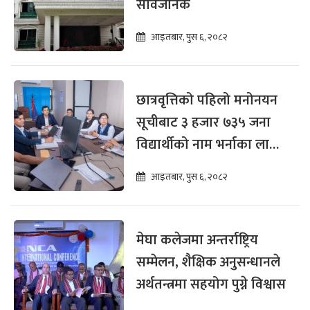
सार्वजनिक
आइतबार, पुस ६, २०८२
छात्रवृत्तिको पहिलो मनोनयन
सूचीबाट ३ हजार ७३५ जना
विद्यार्थीको नाम भर्नाका लागि
सिफारिस
आइतबार, पुस ६, २०८२
मेघा कलेजमा अन्तर्राष्ट्रिय
सम्मेलन, शैक्षिक अनुसन्धानले
अर्थतन्त्रमा सहयोग पुग्ने विश्वास