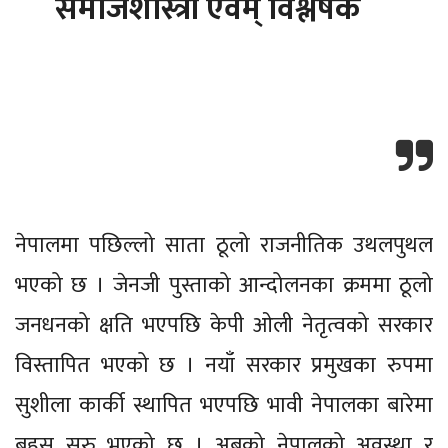
समाजशास्त्री एवम् विश्लेषक
नेपालमा पछिल्लो साता ठूलो राजनीतिक उथलपुथल
भएको छ । जेनजी पुस्ताको आन्दोलनका क्रममा ठूलो
जनधनको क्षति भएपछि केपी ओली नेतृत्वको सरकार
विस्तापित भएको छ । नयाँ सरकार प्रमुखका रुपमा
सुशीला कार्की स्थापित भएपछि भावी नेपालका बारेमा
बहस सुरु भएको छ । अबको नेपालको अवस्था र