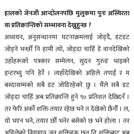
हालको जेनजी आन्दोलनपछि मुलुकमा पुनः अस्थिरता
वा प्रतिक्रान्तिको सम्भावना देख्नुहुन्छ ?
अध्ययन, अनुसन्धानमा घटनाक्रमलाई जोड्दै, डटडट
जोड्ने भन्छौँ नि हामी त्यो, जोड्दा चाहिँ डे वानदेखिको
उहाँहरूको पत्रकार सम्मेलन, सुदन गुरुङ भाइको
इन्टरभ्यु पनि हेरेँ । त्यहाँदेखिको अहिले तपाईं र म
बस्दासम्मको सबै डट जोडिरहेको छु । मैंले सबै डट
जोड्दा चाहिँ अब प्रतिक्रान्ति हुने ९० प्रतिशत देख्दिनँ ।
तर फेरि अर्को शक्ति तयार रहेछ भने त देखेको छैनौँ । ल,
यो भएन भने, तयार छौँ भनेर बसेको छ भने होला । तर
अहिलेको विद्यमान जुन शक्तिहरू छन् ति शक्तिबाट अब