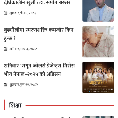
दीर्घकालीन खुसी : डा. समीम अख्तर
शुक्रबार, चैत ६, २०८२
बुढ्यौलीमा स्मरणशक्ति कमजोर किन
हुन्छ ?
शनिबार, माघ ३, २०८२
शनिवार ‘सगून ज्वेलर्स प्रेजेन्ट्स मिसेस
भोग नेपाल–२०२५’को अडिसन
शुक्रबार, पुस ११, २०८२
शिक्षा