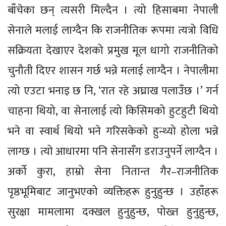
बाँचेका छन् त्यसरी मिल्दैन । त्यो हिसाबमा नेपाली
सेनाले मलाई लाग्दैन कि राजनीतिक रूपमा त्यत्रो विधि
सक्रियता देखाएर देशको प्रमुख मूल धागो राजनीतिको
चुनौती दिएर शासन गर्छ भन्ने मलाई लाग्दैन । नेपालीमा
त्यो एउटा भनाइ छ नि, ‘रात रहे अघ्राख पलाउँछ ।’ गर्न
चाहना थियो, वा सेनालाई त्यो किसिमको हुटहुटी थियो
भने वा स्वार्थ थियो भने गरिसकेको हुन्थ्यो होला भन्ने
लाग्छ । त्यो आधारमा पनि सेनासँग डराउनुपर्ने लाग्दैन ।
अर्को कुरा, हाम्रो सेना नितान्त गैर–राजनीतिक
पृष्ठभूमिबाट जानुभएको व्यक्तिहरू हुनुहुन्छ । उहाँहरू
सुरक्षा मामलामा दक्खल हुनुहुन्छ, पोख्त हुनुहुन्छ,