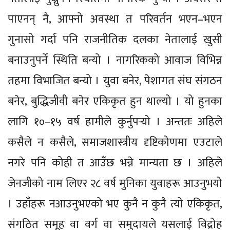
पाएनन् नै, आफ्नो अवस्था त परिवर्तन भएन–भएन
गुनासो गर्दा पनि राजनीतिक दलका नेतालाई खुसी
बनाउनुपर्ने स्थिति बन्यो । नागरिकको आवाज विभिन्न
तहमा विभाजित बन्यो । युवा बनेर, पेशागत संघ संगठन
बनेर, बुद्धिजीवी बनेर एकिकृत हुन थाल्यो । यो हुनका
लागि १०–१५ वर्ष हामीले कुर्नुपर्‍यो । अन्ततः अहिले
कसैले न कसैले, समाजशास्त्रीय दृष्टिकोणमा एउटाले
नगरे पनि कोही त आउँछ भन्ने मान्यता छ । अहिले
जेनजीको नाम लिएर २८ वर्ष मुनिका युवाहरू आउनुभयो
। उहाँहरू नआउनुभएको भए कुनै न कुनै त्यो एकिकृत,
संगठित समूह वा वर्ग वा समुदायले यसलाई विद्रोह