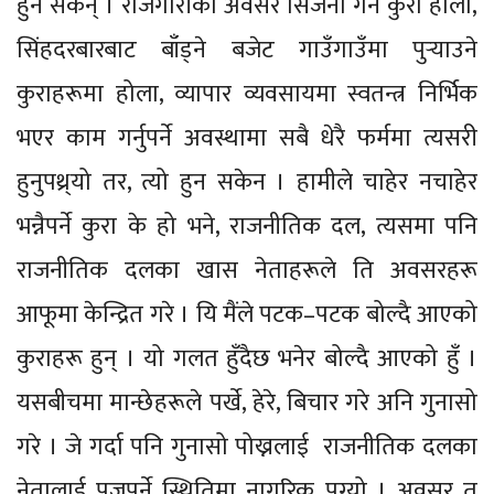
हुन सकेन् । रोजगारीको अवसर सिर्जना गर्ने कुरा होला,
सिंहदरबारबाट बाँड्ने बजेट गाउँगाउँमा पुर्‍याउने
कुराहरूमा होला, व्यापार व्यवसायमा स्वतन्त्र निर्भिक
भएर काम गर्नुपर्ने अवस्थामा सबै धेरै फर्ममा त्यसरी
हुनुपथ्र्यो तर, त्यो हुन सकेन । हामीले चाहेर नचाहेर
भन्नैपर्ने कुरा के हो भने, राजनीतिक दल, त्यसमा पनि
राजनीतिक दलका खास नेताहरूले ति अवसरहरू
आफूमा केन्द्रित गरे । यि मैंले पटक–पटक बोल्दै आएको
कुराहरू हुन् । यो गलत हुँदैछ भनेर बोल्दै आएको हुँ ।
यसबीचमा मान्छेहरूले पर्खे, हेरे, बिचार गरे अनि गुनासो
गरे । जे गर्दा पनि गुनासो पोख्नलाई राजनीतिक दलका
नेतालाई पुज्नुपर्ने स्थितिमा नागरिक पुग्यो । अवसर त