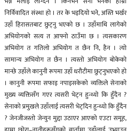
भन्ने मलाई लाग्दैन । किनभने सेना भनेको हाम्रो
निर्विवादित संस्था हो । तर के भइदियो भने, अस्ति भर्खर
उहाँ हिरासतबाट छुट्नु भएको छ । उहाँमाथि लागेको
अभियोगको सत्य त आफ्नो ठाउँमा छ । त्यसकारण
अभियोग त गतिलो अभियोग त छैन नि, हैन । त्यो
सामान्य अभियोग त छैन । त्यस्तो अभियोग बोकेको
मान्छे उहाँले कानुनी रूपमा उहाँ धरौटीमा छुट्नुभएको हो
। कानुनी रूपमा सफाइ नपाइसकेको व्यक्तिले सेनाको
मुख्य व्यक्तिसँग गएर त्यसरी भेट्न हुन्थ्यो कि हुँदैन ?
सेनाको प्रमुखले उहाँलाई त्यसरी भेट्दिन हुन्थ्यो कि हुँदैन
? जेनजीजस्तो जेन्युन मुद्दा उठाएर आएको एउटा समूह,
हाम्रा छोरा–नातीहरूसँगको वार्तामा उहाँलाई उभ्याउनु