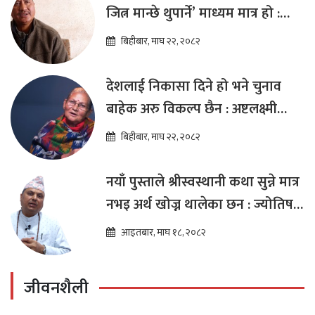
जित्न मान्छे थुपार्ने’ माध्यम मात्र हो :
विप्लव
बिहीबार, माघ २२, २०८२
देशलाई निकासा दिने हो भने चुनाव
बाहेक अरु विकल्प छैन : अष्टलक्ष्मी
शाक्य
बिहीबार, माघ २२, २०८२
नयाँ पुस्ताले श्रीस्वस्थानी कथा सुन्ने मात्र
नभइ अर्थ खोज्न थालेका छन : ज्योतिष
तारा लोचन न्यौपाने
आइतबार, माघ १८, २०८२
जीवनशैली