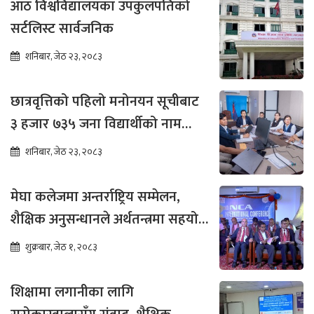
आठ विश्वविद्यालयका उपकुलपतिको
सर्टलिस्ट सार्वजनिक
शनिबार, जेठ २३, २०८३
छात्रवृत्तिको पहिलो मनोनयन सूचीबाट
३ हजार ७३५ जना विद्यार्थीको नाम
भर्नाका लागि सिफारिस
शनिबार, जेठ २३, २०८३
मेघा कलेजमा अन्तर्राष्ट्रिय सम्मेलन,
शैक्षिक अनुसन्धानले अर्थतन्त्रमा सहयोग
पुग्ने विश्वास
शुक्रबार, जेठ १, २०८३
शिक्षामा लगानीका लागि