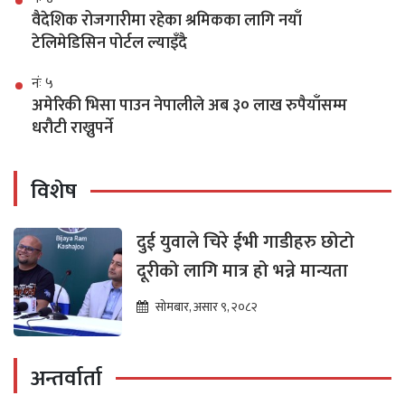
वैदेशिक रोजगारीमा रहेका श्रमिकका लागि नयाँ
टेलिमेडिसिन पोर्टल ल्याइँदै
नंः ५
अमेरिकी भिसा पाउन नेपालीले अब ३० लाख रुपैयाँसम्म
धरौटी राख्नुपर्ने
विशेष
दुई युवाले चिरे ईभी गाडीहरु छोटो
दूरीको लागि मात्र हो भन्ने मान्यता
सोमबार, असार ९, २०८२
अन्तर्वार्ता