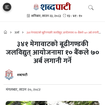
ऊर्जा
३४१ मेगावाटको बूढीगण्डकी जलविद्युत् आयोजनामा १० बैंकले ७० अर्ब लगानी
गर्ने
३४१ मेगावाटको बूढीगण्डकी
जलविद्युत् आयोजनामा १० बैंकले ७०
अर्ब लगानी गर्ने
शब्दपाटी
मंगलबार, साउन २०, २०८२