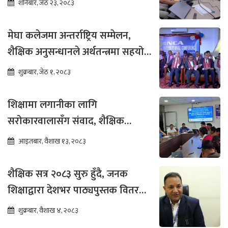
शनिबार, जेठ २३, २०८३
मेघा कलेजमा अन्तर्राष्ट्रिय सम्मेलन,
शैक्षिक अनुसन्धानले अर्थतन्त्रमा सहयोग
पुग्ने विश्वास
शुक्रबार, जेठ १, २०८३
शिक्षामा लगानीका लागि
सरोकारवालासँग संवाद, शैक्षिक
सुधारमा जोड
आइतबार, वैशाख १३, २०८३
शैक्षिक सत्र २०८३ सुरु हुँदै, जनक
शिक्षाद्वारा देशभर पाठ्यपुस्तक वितरण
तीव्र
शुक्रबार, वैशाख ४, २०८३