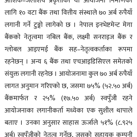
आंशिक–जलाशय प्रकृतीको यो आयोजना निर्माणका
लागि १० वटा बैंक तथा वित्तीय संस्थाले ७० अर्ब रुपैयाँ
लगानी गर्ने टुङ्गो लागेको छ । नेपाल इनभेष्टमेन्ट मेगा
बैंकको नेतृत्वमा नबिल बैंक, लक्ष्मी सनराइज बैंक र
ग्लोबल आइएमई बैंक सह–नेतृत्वकर्ताका रूपमा
रहनेछन् । अन्य ६ बैंक तथा एचआइडिसिएल समेतको
संयुक्त लगानी रहनेछ । आयोजनामा कुल ७० अर्ब रुपैयाँ
लागत अनुमान गरिएको छ, जसमा ७५% (५२.५० अर्ब)
बैंकमार्फत र २५% (१७.५० अर्ब) स्वपुँजी रहने
आयोजनाका लगानीकर्ता मध्येका एक सुशील थापाले
बताए । उनका अनुसार साहास ऊर्जाले ५१% (८.९२५
अर्ब) स्वपुँजीको नेतृत्व गर्नेछ, जसको सहायक कम्पनी