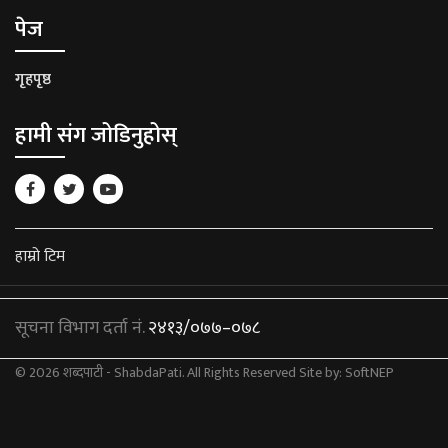
पेज
गृहपृष्ठ
हामी संग जोडिनुहोस्
हाम्रो टिम
सूचना विभाग दर्ता नं.
२४१३/०७७–०७८
© 2026 शब्दपाटी - ShabdaPati. All Rights Reserved
Site by:
SoftNEP