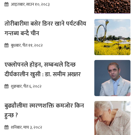
आइतबार, साउन १०, २०८३
तोरीबारीमा बसेर डिनर खाने पर्यटकीय
गन्तब्य बन्दै चीन
बुधबार, चैत ११, २०८२
एक्लोपनले होइन, सम्बन्धले दिन्छ
दीर्घकालीन खुसी : डा. समीम अख्तर
शुक्रबार, चैत ६, २०८२
बुढ्यौलीमा स्मरणशक्ति कमजोर किन
हुन्छ ?
शनिबार, माघ ३, २०८२