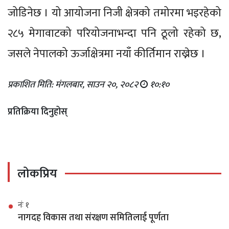
जोडिनेछ । यो आयोजना निजी क्षेत्रको तमोरमा भइरहेको
२८५ मेगावाटको परियोजनाभन्दा पनि ठूलो रहेको छ,
जसले नेपालको ऊर्जाक्षेत्रमा नयाँ कीर्तिमान राख्नेछ ।
प्रकाशित मिति: मंगलबार, साउन २०, २०८२
१०:१०
प्रतिक्रिया दिनुहोस्
लोकप्रिय
नंः १
नागदह विकास तथा संरक्षण समितिलाई पूर्णता