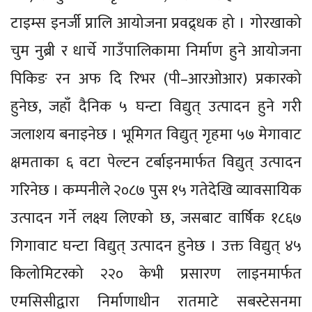
टाइम्स इनर्जी प्रालि आयोजना प्रवद्र्धक हो । गोरखाको
चुम नुब्री र धार्चे गाउँपालिकामा निर्माण हुने आयोजना
पिकिङ रन अफ दि रिभर (पी–आरओआर) प्रकारको
हुनेछ, जहाँ दैनिक ५ घन्टा विद्युत् उत्पादन हुने गरी
जलाशय बनाइनेछ । भूमिगत विद्युत् गृहमा ५७ मेगावाट
क्षमताका ६ वटा पेल्टन टर्बाइनमार्फत विद्युत् उत्पादन
गरिनेछ । कम्पनीले २०८७ पुस १५ गतेदेखि व्यावसायिक
उत्पादन गर्ने लक्ष्य लिएको छ, जसबाट वार्षिक १८६७
गिगावाट घन्टा विद्युत् उत्पादन हुनेछ । उक्त विद्युत् ४५
किलोमिटरको २२० केभी प्रसारण लाइनमार्फत
एमसिसीद्वारा निर्माणाधीन रातमाटे सबस्टेसनमा