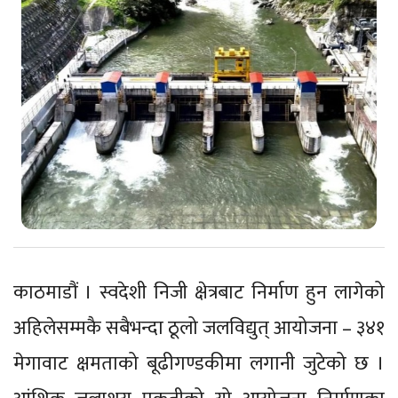
काठमाडौं । स्वदेशी निजी क्षेत्रबाट निर्माण हुन लागेको
अहिलेसम्मकै सबैभन्दा ठूलो जलविद्युत् आयोजना – ३४१
मेगावाट क्षमताको बूढीगण्डकीमा लगानी जुटेको छ ।