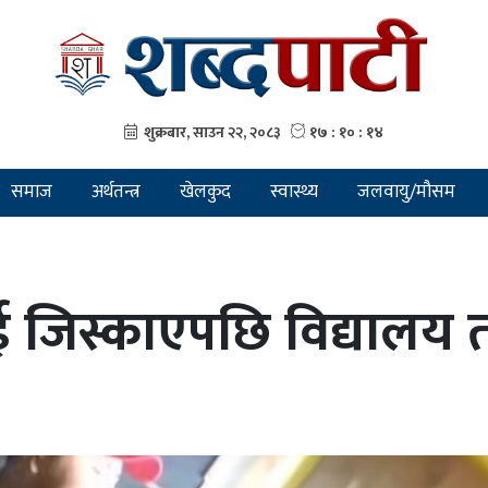
समाज
अर्थतन्त्र
खेलकुद
स्वास्थ्य
जलवायु/मौसम
ाई जिस्काएपछि विद्याल