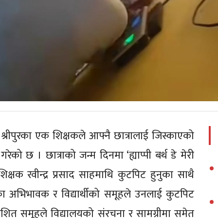
 श्रीपुरका एक शिक्षकले आफ्नै छात्रालाई जिस्काएको
ेको छ । छात्राको जन्म दिनमा ‘ह्याप्पी बर्थ डे मेरी
षक रवीन्द्र प्रसाद साहमाथि कुटपिट हुनुका साथै
ा अभिभावक र विद्यार्थीको समूहले उनलाई कुटपिट
ोशित समूहले विद्यालयको संरचना र सामग्रीमा समेत