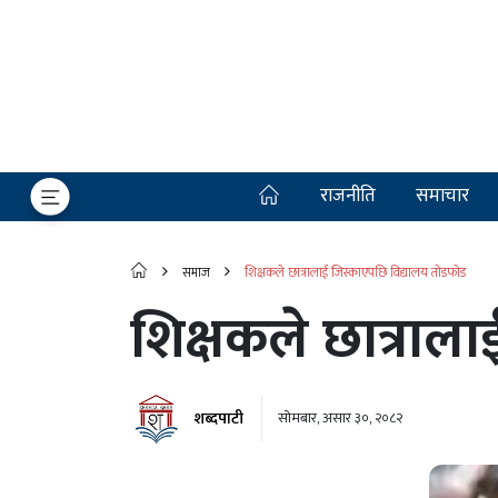
राजनीति
समाचार
समाज
शिक्षकले छात्रालाई जिस्काएपछि विद्यालय तोडफोड
शिक्षकले छात्राल
शब्दपाटी
सोमबार, असार ३०, २०८२