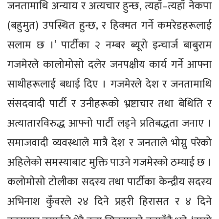
जनतामाथि अन्याय र अत्यचार हुन्छ, त्यहाँ–त्यहाँ नेकपा
(बहुमुत) उपस्थित हुन्छ, र हिक्मत गर्ने कमरेडहरूलाई
सलाम छ ।’ पार्टीका २ नम्बर ब्यूरो इन्चार्ज बाबुराम
गजमेरले कालोमोसो दलेर जनपक्षीय कार्य गर्ने आफ्ना
साथीहरूलाई बधाई दिए । गजमेरले देश र जनतामाथि
संसदवादी पार्टी र उनीहरूको भ्रष्टाचार तथा बेथिति र
अत्यातारविरुद्ध आफ्नो पार्टी लड्ने प्रतिबद्धता जनाए ।
समाजवादी व्यवस्थाले मात्रै देश र जनताले भोग्नु परेको
अहिलेको समस्याबाट मुक्ति पाउने गजमेरको ठम्याई छ ।
कलोमोसो टोलीका सदस्य तथा पार्टीका केन्द्रीय सदस्य
अभिनाश कुँवरले २४ दिने प्रहरी हिरासत र ४ दिने