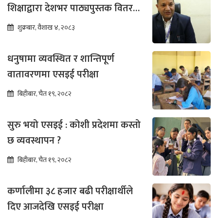
शिक्षाद्वारा देशभर पाठ्यपुस्तक वितरण
तीव्र
शुक्रबार, वैशाख ४, २०८३
धनुषामा व्यवस्थित र शान्तिपूर्ण
वातावरणमा एसइई परीक्षा
बिहीबार, चैत १९, २०८२
सुरु भयो एसइई : कोशी प्रदेशमा कस्तो
छ व्यवस्थापन ?
बिहीबार, चैत १९, २०८२
कर्णालीमा ३८ हजार बढी परीक्षार्थीले
दिए आजदेखि एसइई परीक्षा