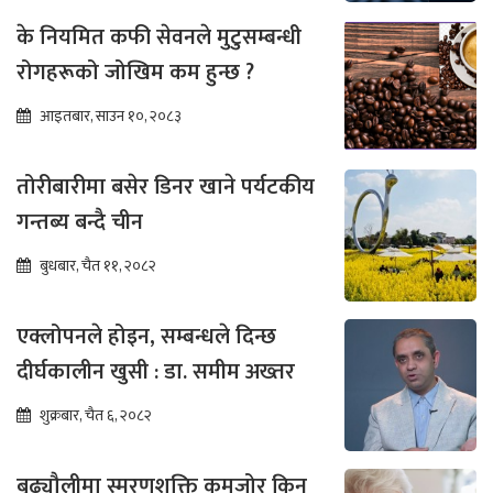
के नियमित कफी सेवनले मुटुसम्बन्धी
रोगहरूको जोखिम कम हुन्छ ?
आइतबार, साउन १०, २०८३
तोरीबारीमा बसेर डिनर खाने पर्यटकीय
गन्तब्य बन्दै चीन
बुधबार, चैत ११, २०८२
एक्लोपनले होइन, सम्बन्धले दिन्छ
दीर्घकालीन खुसी : डा. समीम अख्तर
शुक्रबार, चैत ६, २०८२
बुढ्यौलीमा स्मरणशक्ति कमजोर किन