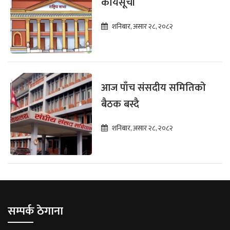
कार्यसूची
शनिबार, असार २८, २०८२
आज पाँच संसदीय समितिको
बैठक बस्दै
शनिबार, असार २८, २०८२
सम्पर्क ठेगाना