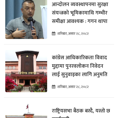
आन्दोलन व्यवस्थापनमा सुरक्षा
संयन्त्रको भूमिकामाथि गम्भीर
समीक्षा आवश्यक : गगन थापा
शनिबार, असार २८, २०८२
कांग्रेस आधिकारिकता विवाद
मुद्दामा पुनरवलोकन निवेदन
लाई सुनुवाइका लागि अनुमति
शनिबार, असार २८, २०८२
राष्ट्रियसभा बैठक बस्दै, यस्तो छ