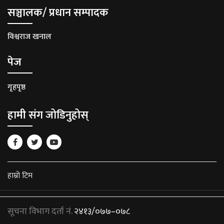
सञ्चालक/ प्रधान सम्पादक
विश्वराज खनाल
पेज
गृहपृष्ठ
हामी संग जोडिनुहोस्
हाम्रो टिम
सूचना विभाग दर्ता नं.
२४१३/०७७–०७८