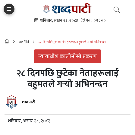
राजनीति
२८ दिनपछि छुटेका नेताहरूलाई बहुमतले गर्‍यो अभिनन्दन
न्यायाधीश कालोमोसो प्रकरण
२८ दिनपछि छुटेका नेताहरूलाई
बहुमतले गर्‍यो अभिनन्दन
शब्दपाटी
शनिबार, असार २८, २०८२