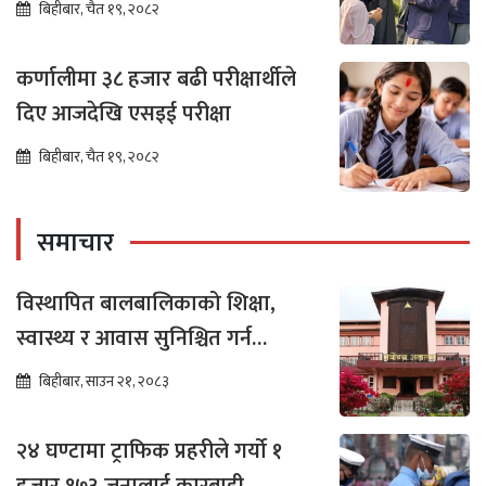
बिहीबार, चैत १९, २०८२
कर्णालीमा ३८ हजार बढी परीक्षार्थीले
दिए आजदेखि एसइई परीक्षा
बिहीबार, चैत १९, २०८२
समाचार
विस्थापित बालबालिकाको शिक्षा,
स्वास्थ्य र आवास सुनिश्चित गर्न
सर्वोच्चको अन्तरिम आदेश
बिहीबार, साउन २१, २०८३
२४ घण्टामा ट्राफिक प्रहरीले गर्यो १