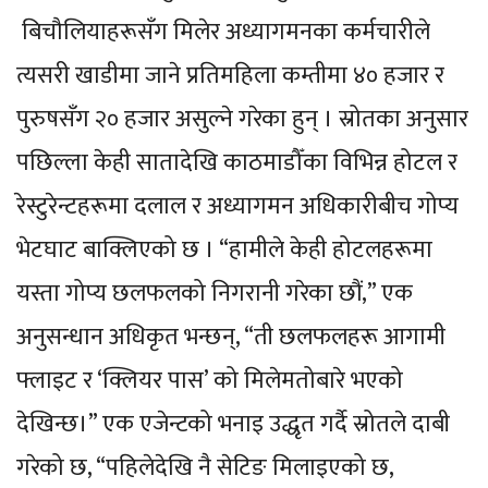
बिचौलियाहरूसँग मिलेर अध्यागमनका कर्मचारीले
त्यसरी खाडीमा जाने प्रतिमहिला कम्तीमा ४० हजार र
पुरुषसँग २० हजार असुल्ने गरेका हुन् । स्रोतका अनुसार
पछिल्ला केही सातादेखि काठमाडौँका विभिन्न होटल र
रेस्टुरेन्टहरूमा दलाल र अध्यागमन अधिकारीबीच गोप्य
भेटघाट बाक्लिएको छ । “हामीले केही होटलहरूमा
यस्ता गोप्य छलफलको निगरानी गरेका छौं,” एक
अनुसन्धान अधिकृत भन्छन्, “ती छलफलहरू आगामी
फ्लाइट र ‘क्लियर पास’ को मिलेमतोबारे भएको
देखिन्छ।” एक एजेन्टको भनाइ उद्धृत गर्दै स्रोतले दाबी
गरेको छ, “पहिलेदेखि नै सेटिङ मिलाइएको छ,