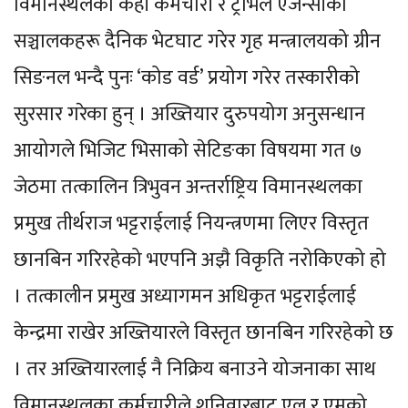
विमानस्थलका केही कर्मचारी र ट्राभल एजेन्सीका
सञ्चालकहरू दैनिक भेटघाट गरेर गृह मन्त्रालयको ग्रीन
सिङनल भन्दै पुनः ‘कोड वर्ड’ प्रयोग गरेर तस्कारीको
सुरसार गरेका हुन् । अख्तियार दुरुपयोग अनुसन्धान
आयोगले भिजिट भिसाको सेटिङका विषयमा गत ७
जेठमा तत्कालिन त्रिभुवन अन्तर्राष्ट्रिय विमानस्थलका
प्रमुख तीर्थराज भट्टराईलाई नियन्त्रणमा लिएर विस्तृत
छानबिन गरिरहेको भएपनि अझै विकृति नरोकिएको हो
। तत्कालीन प्रमुख अध्यागमन अधिकृत भट्टराईलाई
केन्द्रमा राखेर अख्तियारले विस्तृत छानबिन गरिरहेको छ
। तर अख्तियारलाई नै निक्रिय बनाउने योजनाका साथ
विमानस्थलका कर्मचारीले शनिवारबाट एल र एमको