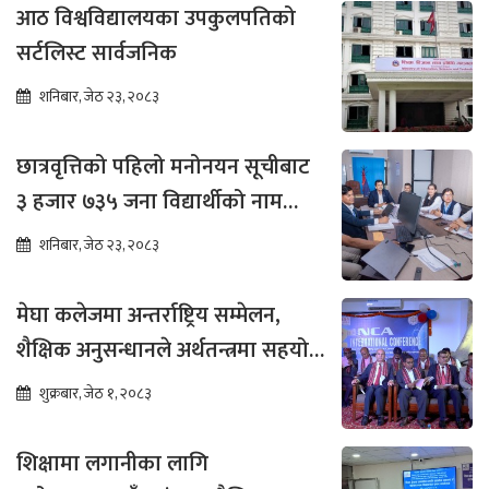
आठ विश्वविद्यालयका उपकुलपतिको
सर्टलिस्ट सार्वजनिक
शनिबार, जेठ २३, २०८३
छात्रवृत्तिको पहिलो मनोनयन सूचीबाट
३ हजार ७३५ जना विद्यार्थीको नाम
भर्नाका लागि सिफारिस
शनिबार, जेठ २३, २०८३
मेघा कलेजमा अन्तर्राष्ट्रिय सम्मेलन,
शैक्षिक अनुसन्धानले अर्थतन्त्रमा सहयोग
पुग्ने विश्वास
शुक्रबार, जेठ १, २०८३
शिक्षामा लगानीका लागि