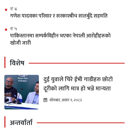
नंः ४
गणेश यादवका परिवार र सरकारबीच सातबुँदे सहमति
नंः ५
पाकिस्तानमा सम्पर्कविहीन भएका नेपाली आरोहीहरूको
खोजी जारी
विशेष
दुई युवाले चिरे ईभी गाडीहरु छोटो
दूरीको लागि मात्र हो भन्ने मान्यता
सोमबार, असार ९, २०८२
अन्तर्वार्ता