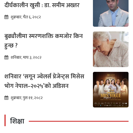
दीर्घकालीन खुसी : डा. समीम अख्तर
शुक्रबार, चैत ६, २०८२
बुढ्यौलीमा स्मरणशक्ति कमजोर किन
हुन्छ ?
शनिबार, माघ ३, २०८२
शनिवार ‘सगून ज्वेलर्स प्रेजेन्ट्स मिसेस
भोग नेपाल–२०२५’को अडिसन
शुक्रबार, पुस ११, २०८२
शिक्षा