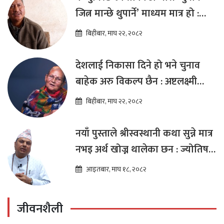
जित्न मान्छे थुपार्ने’ माध्यम मात्र हो :
विप्लव
बिहीबार, माघ २२, २०८२
देशलाई निकासा दिने हो भने चुनाव
बाहेक अरु विकल्प छैन : अष्टलक्ष्मी
शाक्य
बिहीबार, माघ २२, २०८२
नयाँ पुस्ताले श्रीस्वस्थानी कथा सुन्ने मात्र
नभइ अर्थ खोज्न थालेका छन : ज्योतिष
तारा लोचन न्यौपाने
आइतबार, माघ १८, २०८२
जीवनशैली