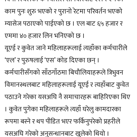
काम पुनः शुरु भएको र पुरानो रेटमा परिवर्तन भएको
म्यासेज पठाएको पाईएको छ । एल बाट ६५ हजार र
एममा ४० हजार लिन भनिएको छ ।
यूएई र कुवेत जाने महिलाहरूलाई त्यहाँका कर्मचारीले
‘एल’ र पुरुषलाई ‘एस’ कोड दिएका छन् ।
कर्मचारीसँगको साँठगाँठमा बिचौलियाहरूले त्रिभुवन
विमानस्थलबाट महिलाहरूलाई यूएई र त्यहाँबाट कुवेत
पठाउने गरेका यसअघि नै समाचारहरू बाहिरिएका थिए
। कुवेत पुगेका महिलाहरूले त्यहाँ घरेलु कामदारका
रूपमा बस्ने र थप पीडित भएर फर्किनुपरेको प्रहरीले
यसअघि गरेको अनुसन्धानबाट खुलेको थियो ।