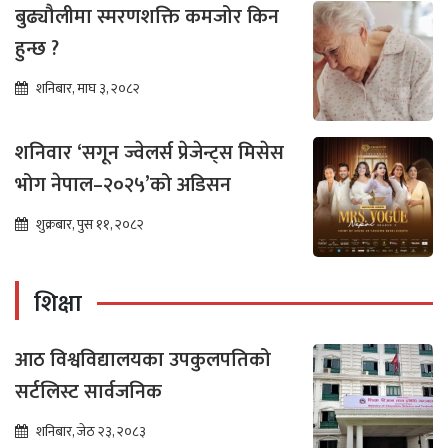
बुढ्यौलीमा स्मरणशक्ति कमजोर किन
हुन्छ ?
शनिबार, माघ ३, २०८२
शनिवार ‘सगून ज्वेलर्स प्रेजेन्ट्स मिसेस
भोग नेपाल–२०२५’को अडिसन
शुक्रबार, पुस ११, २०८२
शिक्षा
आठ विश्वविद्यालयका उपकुलपतिको
सर्टलिस्ट सार्वजनिक
शनिबार, जेठ २३, २०८३