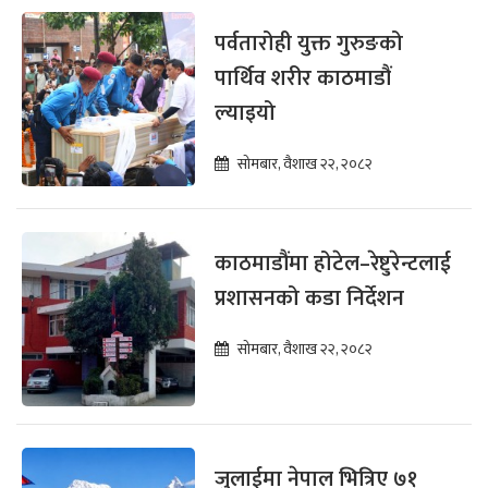
पर्वतारोही युक्त गुरुङको
पार्थिव शरीर काठमाडौं
ल्याइयो
सोमबार, वैशाख २२, २०८२
काठमाडौंमा होटेल–रेष्टुरेन्टलाई
प्रशासनको कडा निर्देशन
सोमबार, वैशाख २२, २०८२
जुलाईमा नेपाल भित्रिए ७१