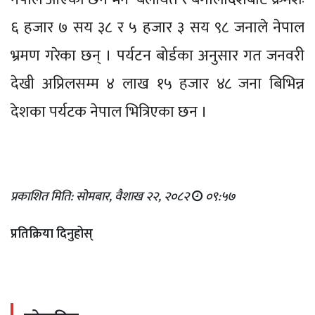
६ हजार ७ सय ३८ र ५ हजार ३ सय ९८ जनाले नेपाल
भ्रमण गरेका छन् । पर्यटन बोर्डका अनुसार गत जनवरी
देखी अप्रिलसम्म ४ लाख १५ हजार ४८ जना बिभिन्न
देशका पर्यटक नेपाल भित्रिएका छन ।
प्रकाशित मिति: सोमबार, वैशाख २२, २०८२
०९:५७
प्रतिक्रिया दिनुहोस्