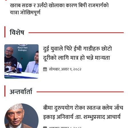
खराब सडक र उर्लँदो खोलाका कारण बिपी राजमार्गको
यात्रा जोखिमपूर्ण
विशेष
दुई युवाले चिरे ईभी गाडीहरु छोटो
दूरीको लागि मात्र हो भन्ने मान्यता
सोमबार, असार ९, २०८२
अन्तर्वार्ता
बीमा दुरुपयोग रोक्न स्वतन्त्र क्लेम जाँच
इकाइ अनिवार्य :डा. शम्भुप्रसाद आचार्य