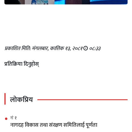
प्रकाशित मिति: मंगलबार, कात्तिक १३, २०८१
०८:३३
प्रतिक्रिया दिनुहोस्
लोकप्रिय
नंः १
नागदह विकास तथा संरक्षण समितिलाई पूर्णता