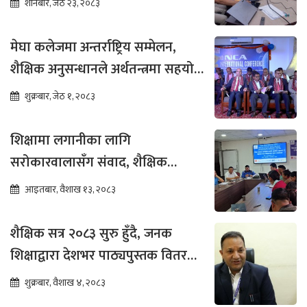
शनिबार, जेठ २३, २०८३
मेघा कलेजमा अन्तर्राष्ट्रिय सम्मेलन,
शैक्षिक अनुसन्धानले अर्थतन्त्रमा सहयोग
पुग्ने विश्वास
शुक्रबार, जेठ १, २०८३
शिक्षामा लगानीका लागि
सरोकारवालासँग संवाद, शैक्षिक
सुधारमा जोड
आइतबार, वैशाख १३, २०८३
शैक्षिक सत्र २०८३ सुरु हुँदै, जनक
शिक्षाद्वारा देशभर पाठ्यपुस्तक वितरण
तीव्र
शुक्रबार, वैशाख ४, २०८३