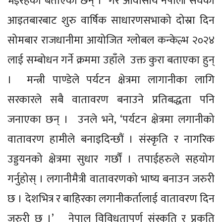
भइरहेको बताएका छन् । गैर आवासीय नेपाली संघको
आइतबारबाट शुरु वार्षिक साधारणसभाको दोस्रा दिन
सोमबार राजधानीमा आयोजित ग्लोबल कन्केल्भ २०२४
लाई सम्बोधन गर्ने क्रममा उहाँले उक्त कुरा बताएका हुन्
। मन्त्री पाण्डेले पर्यटन क्षेत्रमा लागानीका लागि
सरकारले सबै वातावरण बनाउने प्रतिबद्धता पनि
जनाएका छन् । उनले भने, ‘पर्यटन क्षेत्रमा लगानीको
वातावरण हामीले बनाइदिन्छौं । संस्कृति र नागरिक
उड्डयनको क्षेत्रमा सुधार गर्छौं । तपाईहरुले सहयोग
गर्नुहोस् । लगानीमैत्री वातावरणको भाष्य बनाउन जरुरी
छ । देशभित्र र बाहिरका लगानीकर्तालाई वातावरण दिन
जरुरी छ ।’ नेपाल विविधतापूर्ण संस्कृति र प्रकृति