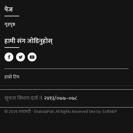
पेज
गृहपृष्ठ
हामी संग जोडिनुहोस्
हाम्रो टिम
सूचना विभाग दर्ता नं.
२४१३/०७७–०७८
© 2026 शब्दपाटी - ShabdaPati. All Rights Reserved
Site by:
SoftNEP