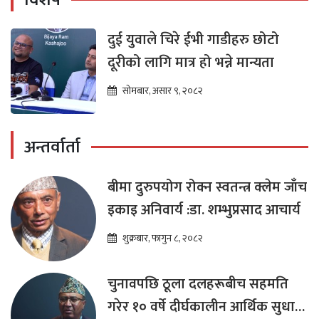
विशेष
दुई युवाले चिरे ईभी गाडीहरु छोटो
दूरीको लागि मात्र हो भन्ने मान्यता
सोमबार, असार ९, २०८२
अन्तर्वार्ता
बीमा दुरुपयोग रोक्न स्वतन्त्र क्लेम जाँच
इकाइ अनिवार्य :डा. शम्भुप्रसाद आचार्य
शुक्रबार, फागुन ८, २०८२
चुनावपछि ठूला दलहरूबीच सहमति
गरेर १० वर्षे दीर्घकालीन आर्थिक सुधार