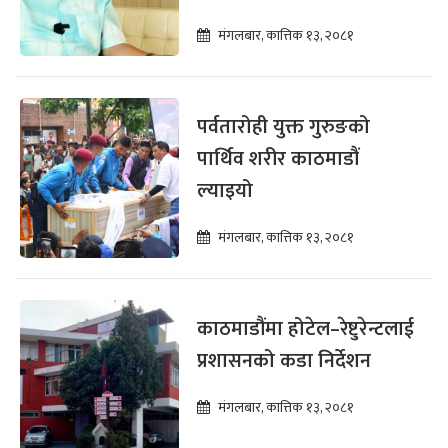
मंगलबार, कात्तिक १३, २०८१
पर्वतारोही युक्त गुरुङको
पार्थिव शरीर काठमाडौं
ल्याइयो
मंगलबार, कात्तिक १३, २०८१
काठमाडौंमा होटेल–रेष्टुरेन्टलाई
प्रशासनको कडा निर्देशन
मंगलबार, कात्तिक १३, २०८१