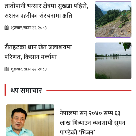
तातोपानी भन्सार क्षेत्रमा सुख्खा पहिरो,
सशस्त्र प्रहरीका संरचनामा क्षति
शुक्रबार, साउन २२, २०८३
रौतहटका धान खेत जलाशयमा
परिणत, किसान मर्कामा
शुक्रबार, साउन २२, २०८३
थप समाचार
नेपालमा सन् २०४० सम्म ६३
लाख भित्र्याउन व्यवसायी सुमन
पाण्डेको ‘भिजन’