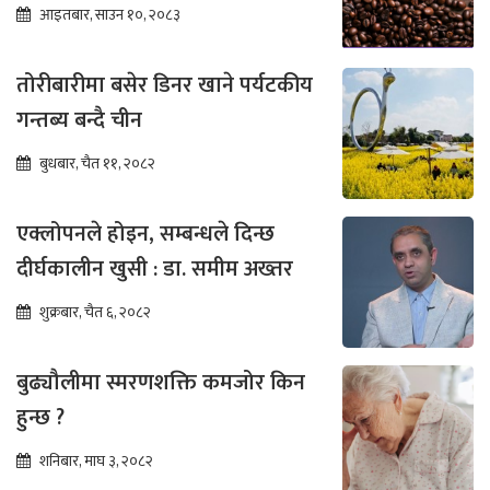
आइतबार, साउन १०, २०८३
तोरीबारीमा बसेर डिनर खाने पर्यटकीय
गन्तब्य बन्दै चीन
बुधबार, चैत ११, २०८२
एक्लोपनले होइन, सम्बन्धले दिन्छ
दीर्घकालीन खुसी : डा. समीम अख्तर
शुक्रबार, चैत ६, २०८२
बुढ्यौलीमा स्मरणशक्ति कमजोर किन
हुन्छ ?
शनिबार, माघ ३, २०८२