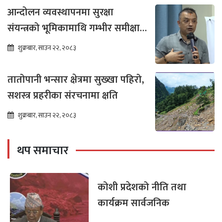
आन्दोलन व्यवस्थापनमा सुरक्षा
संयन्त्रको भूमिकामाथि गम्भीर समीक्षा
आवश्यक : गगन थापा
शुक्रबार, साउन २२, २०८३
तातोपानी भन्सार क्षेत्रमा सुख्खा पहिरो,
सशस्त्र प्रहरीका संरचनामा क्षति
शुक्रबार, साउन २२, २०८३
थप समाचार
कोशी प्रदेशको नीति तथा
कार्यक्रम सार्वजनिक