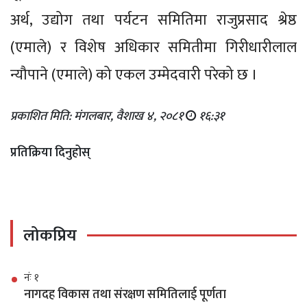
अर्थ, उद्योग तथा पर्यटन समितिमा राजुप्रसाद श्रेष्ठ
(एमाले) र विशेष अधिकार समितीमा गिरीधारीलाल
न्यौपाने (एमाले) को एकल उम्मेदवारी परेको छ ।
प्रकाशित मिति: मंगलबार, वैशाख ४, २०८१
१६:३१
प्रतिक्रिया दिनुहोस्
लोकप्रिय
नंः १
नागदह विकास तथा संरक्षण समितिलाई पूर्णता