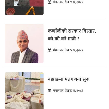
मंगलबार, वैशाख ४, २०८१
कर्णालीको सरकार विस्तार,
को को बने मन्त्री ?
मंगलबार, वैशाख ४, २०८१
बझाङमा मतगणना सुरू
मंगलबार, वैशाख ४, २०८१