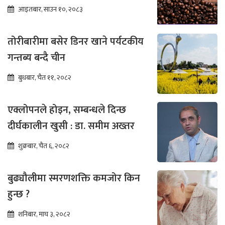
आइतबार, साउन १०, २०८३
तोरीबारीमा बसेर डिनर खाने पर्यटकीय
गन्तब्य बन्दै चीन
बुधबार, चैत ११, २०८२
एक्लोपनले होइन, सम्बन्धले दिन्छ
दीर्घकालीन खुसी : डा. समीम अख्तर
शुक्रबार, चैत ६, २०८२
बुढ्यौलीमा स्मरणशक्ति कमजोर किन
हुन्छ ?
शनिबार, माघ ३, २०८२