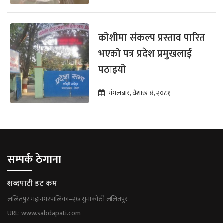
कोशीमा संकल्प प्रस्ताव पारित
भएको पत्र प्रदेश प्रमुखलाई
पठाइयो
मंगलबार, वैशाख ४, २०८१
सम्पर्क ठेगाना
शब्दपाटी डट कम
ललितपुर महानगरपालिका–२७ सुनाकोठी ललितपुर
URL: www.sabdapati.com