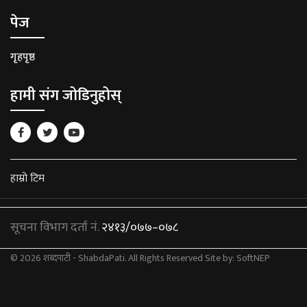
पेज
गृहपृष्ठ
हामी संग जोडिनुहोस्
हाम्रो टिम
सूचना विभाग दर्ता नं.
२४१३/०७७–०७८
© 2026 शब्दपाटी - ShabdaPati. All Rights Reserved
Site by:
SoftNEP