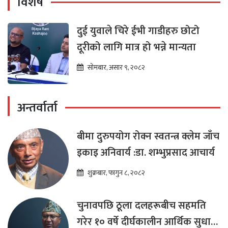
विशेष
दुई युवाले चिरे ईभी गाडीहरु छोटो
दूरीको लागि मात्र हो भन्ने मान्यता
सोमबार, असार ९, २०८२
अन्तर्वार्ता
बीमा दुरुपयोग रोक्न स्वतन्त्र क्लेम जाँच
इकाइ अनिवार्य :डा. शम्भुप्रसाद आचार्य
शुक्रबार, फागुन ८, २०८२
चुनावपछि ठूला दलहरूबीच सहमति
गरेर १० वर्षे दीर्घकालीन आर्थिक सुधार