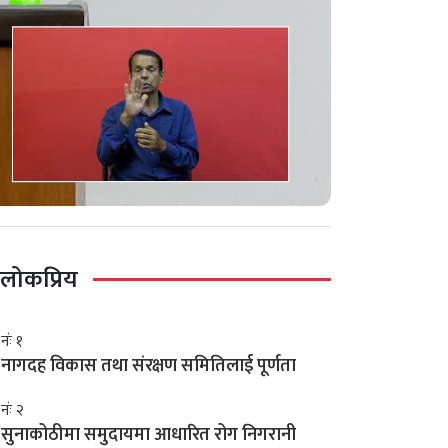
लोकप्रिय
नंः १
नागदह विकास तथा संरक्षण समितिलाई पूर्णता
नंः २
सुनाकोठीमा समुदायमा आधारित रोग निगरानी