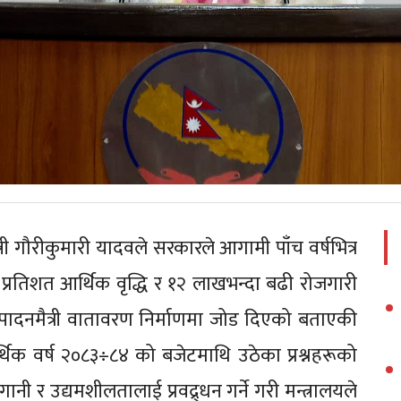
त्री गौरीकुमारी यादवले सरकारले आगामी पाँच वर्षभित्र
 प्रतिशत आर्थिक वृद्धि र १२ लाखभन्दा बढी रोजगारी
 उत्पादनमैत्री वातावरण निर्माणमा जोड दिएको बताएकी
्थिक वर्ष २०८३÷८४ को बजेटमाथि उठेका प्रश्नहरूको
लगानी र उद्यमशीलतालाई प्रवद्र्धन गर्ने गरी मन्त्रालयले