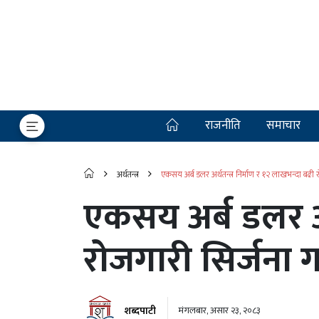
राजनीति
समाचार
अर्थतन्त्र
एकसय अर्ब डलर अर्थतन्त्र निर्माण र १२ लाखभन्दा बढी रोज
एकसय अर्ब डलर अर्
रोजगारी सिर्जना गर्
शब्दपाटी
मंगलबार, असार २३, २०८३