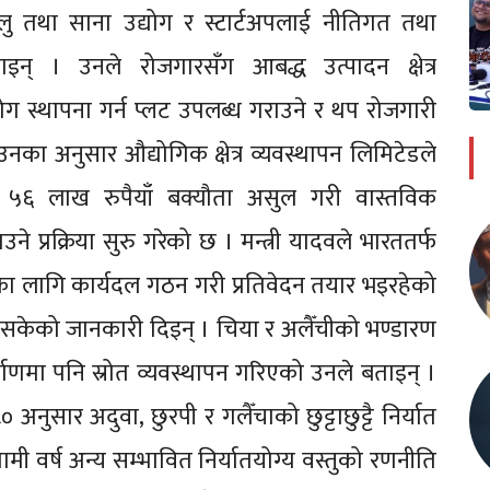
लु तथा साना उद्योग र स्टार्टअपलाई नीतिगत तथा
न् । उनले रोजगारसँग आबद्ध उत्पादन क्षेत्र
उद्योग स्थापना गर्न प्लट उपलब्ध गराउने र थप रोजगारी
 उनका अनुसार औद्योगिक क्षेत्र व्यवस्थापन लिमिटेडले
६ लाख रुपैयाँ बक्यौता असुल गरी वास्तविक
े प्रक्रिया सुरु गरेको छ । मन्त्री यादवले भारततर्फ
ा लागि कार्यदल गठन गरी प्रतिवेदन तयार भइरहेको
केको जानकारी दिइन् । चिया र अलैँचीको भण्डारण
ाणमा पनि स्रोत व्यवस्थापन गरिएको उनले बताइन् ।
ुसार अदुवा, छुरपी र गलैँचाको छुट्टाछुट्टै निर्यात
वर्ष अन्य सम्भावित निर्यातयोग्य वस्तुको रणनीति