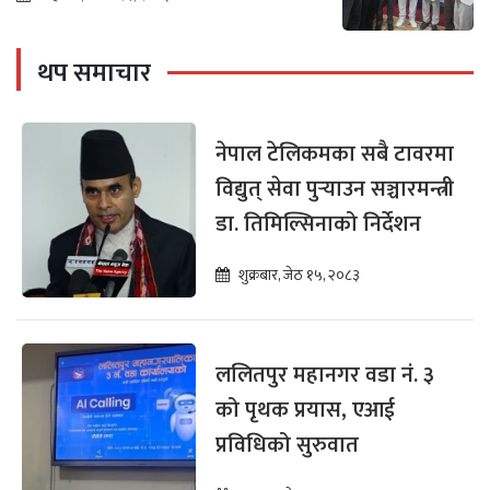
थप समाचार
नेपाल टेलिकमका सबै टावरमा
विद्युत् सेवा पुर्‍याउन सञ्चारमन्त्री
डा. तिमिल्सिनाको निर्देशन
शुक्रबार, जेठ १५, २०८३
ललितपुर महानगर वडा नं. ३
को पृथक प्रयास, एआई
प्रविधिको सुरुवात