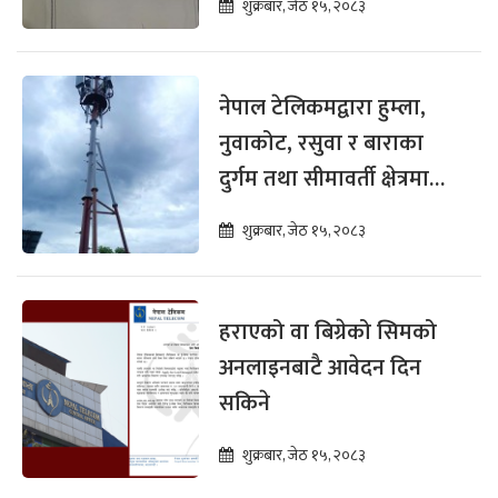
शुक्रबार, जेठ १५, २०८३
नेपाल टेलिकमद्वारा हुम्ला,
नुवाकोट, रसुवा र बाराका
दुर्गम तथा सीमावर्ती क्षेत्रमा
टुजी र फोरजी सेवा विस्तार
शुक्रबार, जेठ १५, २०८३
हराएको वा बिग्रेको सिमको
अनलाइनबाटै आवेदन दिन
सकिने
शुक्रबार, जेठ १५, २०८३