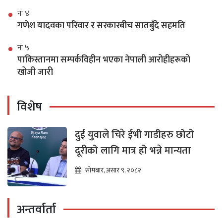
नंः ४
गणेश यादवका परिवार र सरकारबीच सातबुँदे सहमति
नंः ५
पाकिस्तानमा सम्पर्कविहीन भएका नेपाली आरोहीहरूको
खोजी जारी
विशेष
दुई युवाले चिरे ईभी गाडीहरु छोटो
दूरीको लागि मात्र हो भन्ने मान्यता
सोमबार, असार ९, २०८२
अन्तर्वार्ता