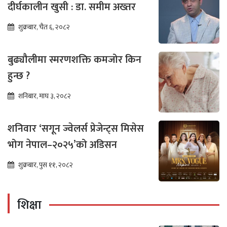
दीर्घकालीन खुसी : डा. समीम अख्तर
शुक्रबार, चैत ६, २०८२
बुढ्यौलीमा स्मरणशक्ति कमजोर किन
हुन्छ ?
शनिबार, माघ ३, २०८२
शनिवार ‘सगून ज्वेलर्स प्रेजेन्ट्स मिसेस
भोग नेपाल–२०२५’को अडिसन
शुक्रबार, पुस ११, २०८२
शिक्षा