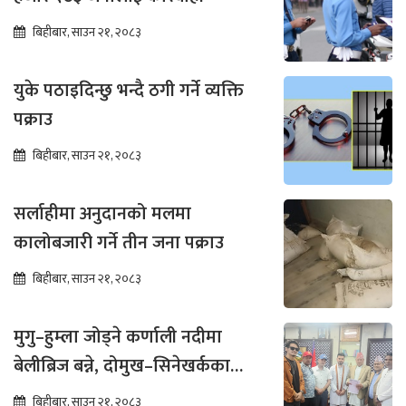
बिहीबार, साउन २१, २०८३
युके पठाइदिन्छु भन्दै ठगी गर्ने व्यक्ति
पक्राउ
बिहीबार, साउन २१, २०८३
सर्लाहीमा अनुदानको मलमा
कालोबजारी गर्ने तीन जना पक्राउ
बिहीबार, साउन २१, २०८३
मुगु–हुम्ला जोड्ने कर्णाली नदीमा
बेलीब्रिज बन्ने, दोमुख–सिनेखर्कका
बासिन्दामा उत्साह
बिहीबार, साउन २१, २०८३