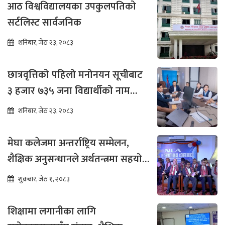
आठ विश्वविद्यालयका उपकुलपतिको
सर्टलिस्ट सार्वजनिक
शनिबार, जेठ २३, २०८३
छात्रवृत्तिको पहिलो मनोनयन सूचीबाट
३ हजार ७३५ जना विद्यार्थीको नाम
भर्नाका लागि सिफारिस
शनिबार, जेठ २३, २०८३
मेघा कलेजमा अन्तर्राष्ट्रिय सम्मेलन,
शैक्षिक अनुसन्धानले अर्थतन्त्रमा सहयोग
पुग्ने विश्वास
शुक्रबार, जेठ १, २०८३
शिक्षामा लगानीका लागि