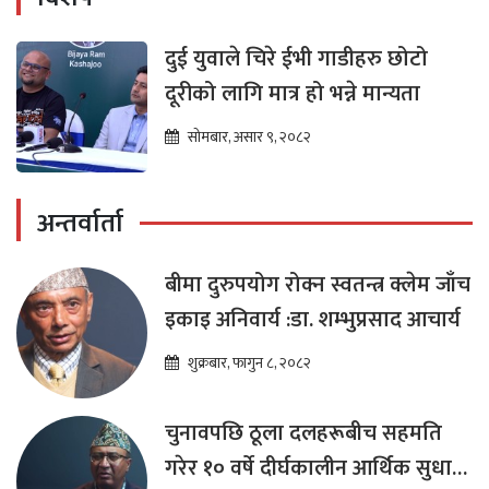
दुई युवाले चिरे ईभी गाडीहरु छोटो
दूरीको लागि मात्र हो भन्ने मान्यता
सोमबार, असार ९, २०८२
अन्तर्वार्ता
बीमा दुरुपयोग रोक्न स्वतन्त्र क्लेम जाँच
इकाइ अनिवार्य :डा. शम्भुप्रसाद आचार्य
शुक्रबार, फागुन ८, २०८२
चुनावपछि ठूला दलहरूबीच सहमति
गरेर १० वर्षे दीर्घकालीन आर्थिक सुधार