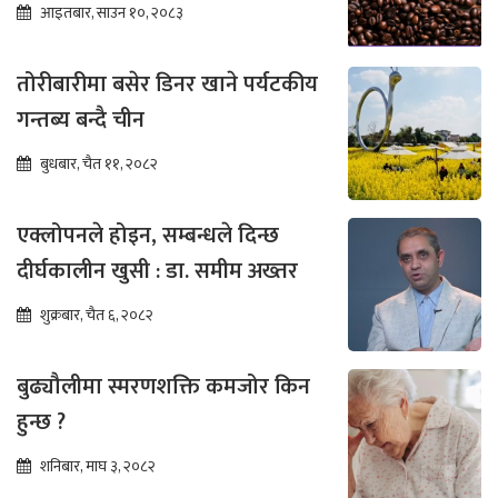
आइतबार, साउन १०, २०८३
तोरीबारीमा बसेर डिनर खाने पर्यटकीय
गन्तब्य बन्दै चीन
बुधबार, चैत ११, २०८२
एक्लोपनले होइन, सम्बन्धले दिन्छ
दीर्घकालीन खुसी : डा. समीम अख्तर
शुक्रबार, चैत ६, २०८२
बुढ्यौलीमा स्मरणशक्ति कमजोर किन
हुन्छ ?
शनिबार, माघ ३, २०८२