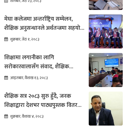
शनिबार, जेठ २३, २०८३
मेघा कलेजमा अन्तर्राष्ट्रिय सम्मेलन,
शैक्षिक अनुसन्धानले अर्थतन्त्रमा सहयोग
पुग्ने विश्वास
शुक्रबार, जेठ १, २०८३
शिक्षामा लगानीका लागि
सरोकारवालासँग संवाद, शैक्षिक
सुधारमा जोड
आइतबार, वैशाख १३, २०८३
शैक्षिक सत्र २०८३ सुरु हुँदै, जनक
शिक्षाद्वारा देशभर पाठ्यपुस्तक वितरण
तीव्र
शुक्रबार, वैशाख ४, २०८३