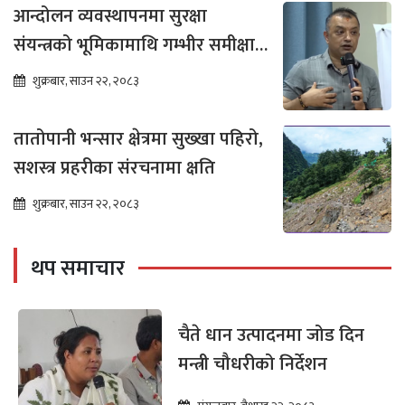
आन्दोलन व्यवस्थापनमा सुरक्षा
संयन्त्रको भूमिकामाथि गम्भीर समीक्षा
आवश्यक : गगन थापा
शुक्रबार, साउन २२, २०८३
तातोपानी भन्सार क्षेत्रमा सुख्खा पहिरो,
सशस्त्र प्रहरीका संरचनामा क्षति
शुक्रबार, साउन २२, २०८३
थप समाचार
चैते धान उत्पादनमा जोड दिन
मन्त्री चौधरीको निर्देशन