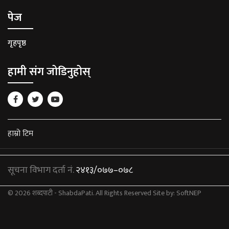
पेज
गृहपृष्ठ
हामी संग जोडिनुहोस्
हाम्रो टिम
सूचना विभाग दर्ता नं.
२४१३/०७७–०७८
© 2026 शब्दपाटी - ShabdaPati. All Rights Reserved
Site by:
SoftNEP