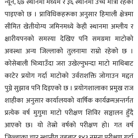
न्यून, ६७ स्थानमा मध्यम र ३६ स्थानमा उच्च मात्रा रहेको
पाइएको छ । प्राविधिकहरूका अनुसार हिमाली क्षेत्रमा
सीमित खेतीयोग्य जमिनमध्ये केही स्थानमा अम्लीय र
क्षारीयपनको समस्या देखिए पनि समग्रमा माटोको
अवस्था अन्य जिल्लाको तुलनामा राम्रो रहेको छ ।
कोसेबाली भित्र्याउँदा जरा उखेल्नुभन्दा माटो माथिबाट
काटेर प्रयोग गर्दा माटोको उर्वराशक्ति जोगाउन मद्दत
पुग्ने सुझाव पनि दिइएको छ । प्रयोगशालाका प्रमुख राज
शाहीका अनुसार कार्यालयको वार्षिक कार्यक्रमअन्तर्गत
प्रत्येक वर्ष मुगुमा माटो परीक्षण शिविर सञ्चालन हुँदै
आएको छ। यो तेस्रो वर्षको परीक्षण हो। गत वर्ष
जिल्लाका चार स्थानीय तहबाट १४३ नमुना परीक्षण गर्दा