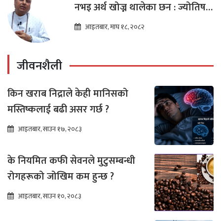
नभइ अर्थ खोज्न थालेका छन : ज्योतिष
तारा लोचन न्यौपाने
आइतबार, माघ १८, २०८२
जीवनशैली
किन खराब निद्राले केही मानिसको
मस्तिष्कलाई बढी असर गर्छ ?
आइतबार, साउन १७, २०८३
के नियमित कफी सेवनले मुटुसम्बन्धी
रोगहरूको जोखिम कम हुन्छ ?
आइतबार, साउन १०, २०८३