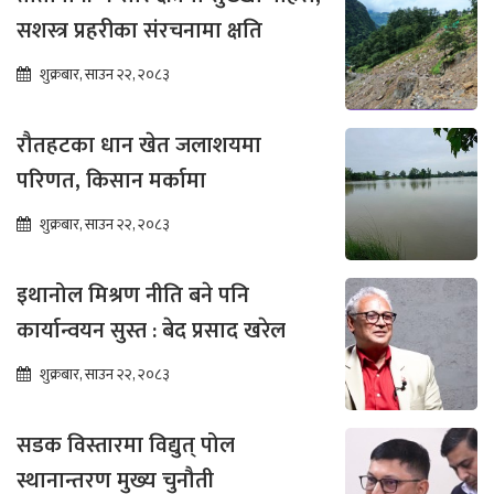
सशस्त्र प्रहरीका संरचनामा क्षति
शुक्रबार, साउन २२, २०८३
रौतहटका धान खेत जलाशयमा
परिणत, किसान मर्कामा
शुक्रबार, साउन २२, २०८३
इथानोल मिश्रण नीति बने पनि
कार्यान्वयन सुस्त : बेद प्रसाद खरेल
शुक्रबार, साउन २२, २०८३
सडक विस्तारमा विद्युत् पोल
स्थानान्तरण मुख्य चुनौती