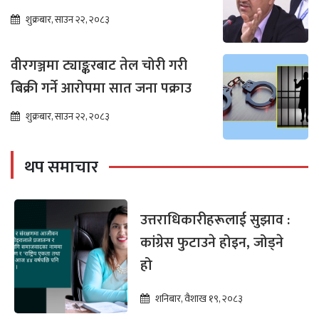
शुक्रबार, साउन २२, २०८३
वीरगञ्जमा ट्याङ्करबाट तेल चोरी गरी
बिक्री गर्ने आरोपमा सात जना पक्राउ
शुक्रबार, साउन २२, २०८३
थप समाचार
उत्तराधिकारीहरूलाई सुझाव :
कांग्रेस फुटाउने होइन, जोड्ने
हो
शनिबार, वैशाख १९, २०८३