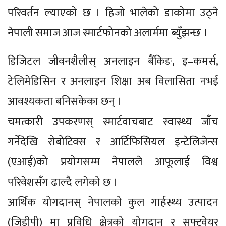
परिवर्तन ल्याएको छ । हिजो भालेको डाकोमा उठ्ने
नेपाली समाज आज स्मार्टफोनको अलार्ममा ब्युँझन्छ ।
डिजिटल जीवनशैलीस् अनलाइन बैंकिङ, इ–कमर्स,
टेलिमेडिसिन र अनलाइन शिक्षा अब विलासिता नभई
आवश्यकता बनिसकेका छन् ।
चमत्कारी उपकरणस् स्मार्टवाचबाट स्वास्थ्य जाँच
गर्नेदेखि रोबोटिक्स र आर्टिफिसियल इन्टेलिजेन्स
(एआई)को प्रयोगसम्म नेपालले आफूलाई विश्व
परिवेशसँग ढाल्दै लगेको छ ।
आर्थिक योगदानस् नेपालको कुल गार्हस्थ्य उत्पादन
(जिडीपी) मा प्रविधि क्षेत्रको योगदान र सफ्टवेयर