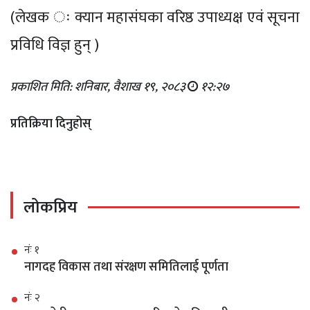
(लेखक ः क्यान महासंघका वरिष्ठ उपाध्यक्ष एवं सूचना
प्रविधि विज्ञ हुन् )
प्रकाशित मिति: शनिबार, वैशाख १९, २०८३
१२:२७
प्रतिक्रिया दिनुहोस्
लोकप्रिय
नंः १
नागदह विकास तथा संरक्षण समितिलाई पूर्णता
नंः २