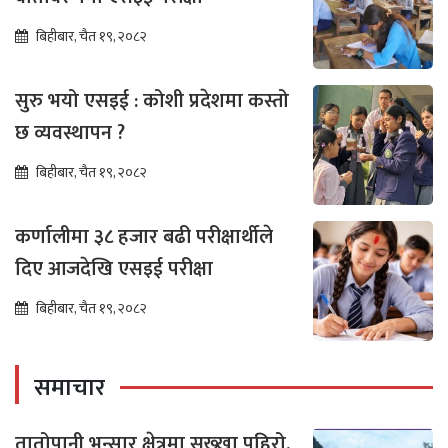
बिहीबार, चैत १९, २०८२
सुरु भयो एसइई : कोशी प्रदेशमा कस्तो
छ व्यवस्थापन ?
बिहीबार, चैत १९, २०८२
कर्णालीमा ३८ हजार बढी परीक्षार्थीले
दिए आजदेखि एसइई परीक्षा
बिहीबार, चैत १९, २०८२
समाचार
तातोपानी भन्सार क्षेत्रमा सुख्खा पहिरो,