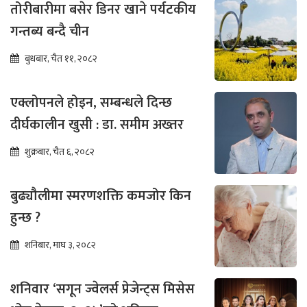
तोरीबारीमा बसेर डिनर खाने पर्यटकीय
गन्तब्य बन्दै चीन
बुधबार, चैत ११, २०८२
एक्लोपनले होइन, सम्बन्धले दिन्छ
दीर्घकालीन खुसी : डा. समीम अख्तर
शुक्रबार, चैत ६, २०८२
बुढ्यौलीमा स्मरणशक्ति कमजोर किन
हुन्छ ?
शनिबार, माघ ३, २०८२
शनिवार ‘सगून ज्वेलर्स प्रेजेन्ट्स मिसेस