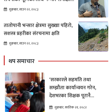
आवश्यक : गगन थापा
शुक्रबार, साउन २२, २०८३
तातोपानी भन्सार क्षेत्रमा सुख्खा पहिरो,
सशस्त्र प्रहरीका संरचनामा क्षति
शुक्रबार, साउन २२, २०८३
थप समाचार
‘सरकारले सहमति तथा
सम्झौता कार्यान्वयन गरेन,
देशभरका शिक्षक पूरानै
समस्यामा छन्’
शुक्रबार, कात्तिक २१, २०८२