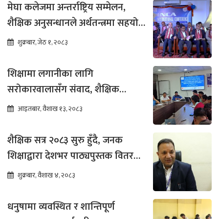
मेघा कलेजमा अन्तर्राष्ट्रिय सम्मेलन,
शैक्षिक अनुसन्धानले अर्थतन्त्रमा सहयोग
पुग्ने विश्वास
शुक्रबार, जेठ १, २०८३
शिक्षामा लगानीका लागि
सरोकारवालासँग संवाद, शैक्षिक
सुधारमा जोड
आइतबार, वैशाख १३, २०८३
शैक्षिक सत्र २०८३ सुरु हुँदै, जनक
शिक्षाद्वारा देशभर पाठ्यपुस्तक वितरण
तीव्र
शुक्रबार, वैशाख ४, २०८३
धनुषामा व्यवस्थित र शान्तिपूर्ण