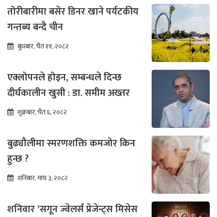
तोरीबारीमा बसेर डिनर खाने पर्यटकीय
गन्तब्य बन्दै चीन
बुधबार, चैत ११, २०८२
एक्लोपनले होइन, सम्बन्धले दिन्छ
दीर्घकालीन खुसी : डा. समीम अख्तर
शुक्रबार, चैत ६, २०८२
बुढ्यौलीमा स्मरणशक्ति कमजोर किन
हुन्छ ?
शनिबार, माघ ३, २०८२
शनिवार ‘सगून ज्वेलर्स प्रेजेन्ट्स मिसेस