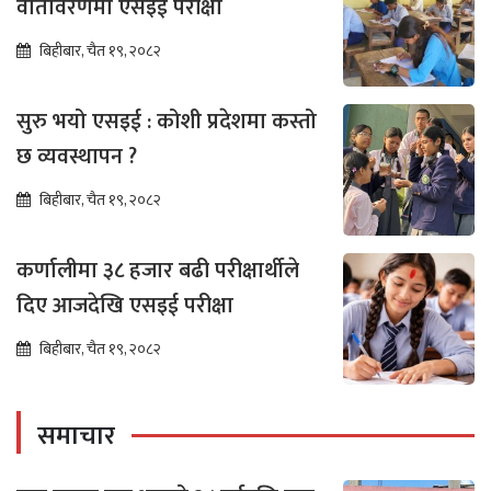
वातावरणमा एसइई परीक्षा
बिहीबार, चैत १९, २०८२
सुरु भयो एसइई : कोशी प्रदेशमा कस्तो
छ व्यवस्थापन ?
बिहीबार, चैत १९, २०८२
कर्णालीमा ३८ हजार बढी परीक्षार्थीले
दिए आजदेखि एसइई परीक्षा
बिहीबार, चैत १९, २०८२
समाचार