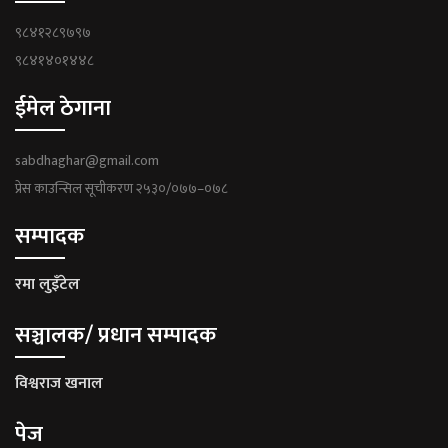
९८४१२८९७९७
९८४१४०१४४८
ईमेल ठेगाना
sabdhaghar@gmail.com
प्रेस काउन्सिल सूचीकरण २५३०/०७७–०७८
सम्पादक
रमा लुइँटेल
सञ्चालक/ प्रधान सम्पादक
विश्वराज खनाल
पेज