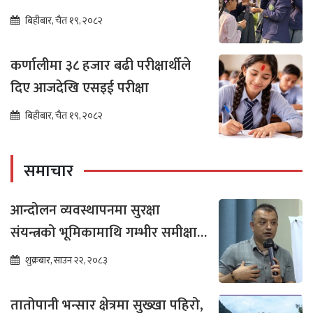
बिहीबार, चैत १९, २०८२
कर्णालीमा ३८ हजार बढी परीक्षार्थीले
दिए आजदेखि एसइई परीक्षा
बिहीबार, चैत १९, २०८२
समाचार
आन्दोलन व्यवस्थापनमा सुरक्षा
संयन्त्रको भूमिकामाथि गम्भीर समीक्षा
आवश्यक : गगन थापा
शुक्रबार, साउन २२, २०८३
तातोपानी भन्सार क्षेत्रमा सुख्खा पहिरो,