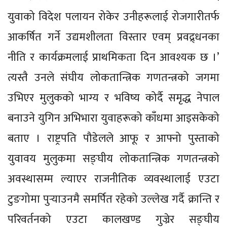
युवाको विदेश पलायन रोकेर उनीहरूलाई रोजगारीतर्फ
आकर्षित गर्ने उद्यमशीलता विस्तार एवम् प्रवद्र्धनका
नीति र कार्यक्रमलाई प्राथमिकता दिन आवश्यक छ ।’
त्यस्तै उनले संघीय लोकतान्त्रिक गणतन्त्रको जगमा
उभिएर मुलुकको भाग्य र भविष्य कोर्दै समृद्ध नेपाल
बनाउने युगिन अभिभारा युवाहरूको काँधमा आइसकेको
बताए । राष्ट्रपति पौडेलले आफू र आफ्नो पुस्ताको
युवावय मुलुकमा सङ्घीय लोकतान्त्रिक गणतन्त्रको
अवस्थासम्म ल्याएर राजनीतिक व्यवस्थालाई एउटा
टुङगोमा पुर्‍याउनमै समर्पित रहेको उल्लेख गर्दै क्रान्ति र
परिवर्तनको एउटा कालखण्ड गुज्रेर सङ्घीय