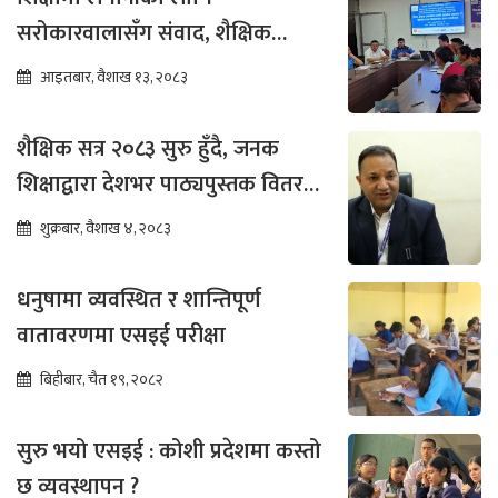
सरोकारवालासँग संवाद, शैक्षिक
सुधारमा जोड
आइतबार, वैशाख १३, २०८३
शैक्षिक सत्र २०८३ सुरु हुँदै, जनक
शिक्षाद्वारा देशभर पाठ्यपुस्तक वितरण
तीव्र
शुक्रबार, वैशाख ४, २०८३
धनुषामा व्यवस्थित र शान्तिपूर्ण
वातावरणमा एसइई परीक्षा
बिहीबार, चैत १९, २०८२
सुरु भयो एसइई : कोशी प्रदेशमा कस्तो
छ व्यवस्थापन ?