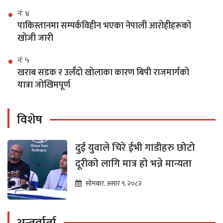
नंः ४
पाकिस्तानमा सम्पर्कविहीन भएका नेपाली आरोहीहरूको
खोजी जारी
नंः ५
खराब सडक र उर्लँदो खोलाका कारण बिपी राजमार्गको
यात्रा जोखिमपूर्ण
विशेष
दुई युवाले चिरे ईभी गाडीहरु छोटो
दूरीको लागि मात्र हो भन्ने मान्यता
सोमबार, असार ९, २०८२