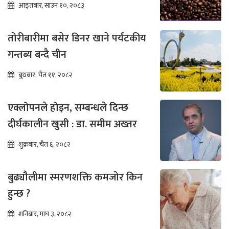
आइतबार, साउन १०, २०८३
तोरीबारीमा बसेर डिनर खाने पर्यटकीय
गन्तब्य बन्दै चीन
बुधबार, चैत ११, २०८२
एक्लोपनले होइन, सम्बन्धले दिन्छ
दीर्घकालीन खुसी : डा. समीम अख्तर
शुक्रबार, चैत ६, २०८२
बुढ्यौलीमा स्मरणशक्ति कमजोर किन
हुन्छ ?
शनिबार, माघ ३, २०८२