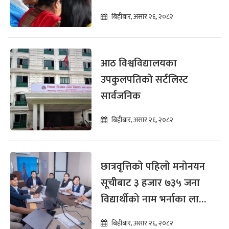
समस्यामा छन्’
बिहीबार, असार २६, २०८२
आठ विश्वविद्यालयका
उपकुलपतिको सर्टलिस्ट
सार्वजनिक
बिहीबार, असार २६, २०८२
छात्रवृत्तिको पहिलो मनोनयन
सूचीबाट ३ हजार ७३५ जना
विद्यार्थीको नाम भर्नाका लागि
सिफारिस
बिहीबार, असार २६, २०८२