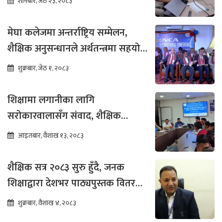
शनिबार, जेठ २३, २०८३
मेघा कलेजमा अन्तर्राष्ट्रिय सम्मेलन,
शैक्षिक अनुसन्धानले अर्थतन्त्रमा सहयोग
पुग्ने विश्वास
शुक्रबार, जेठ १, २०८३
शिक्षामा लगानीका लागि
सरोकारवालासँग संवाद, शैक्षिक
सुधारमा जोड
आइतबार, वैशाख १३, २०८३
शैक्षिक सत्र २०८३ सुरु हुँदै, जनक
शिक्षाद्वारा देशभर पाठ्यपुस्तक वितरण
तीव्र
शुक्रबार, वैशाख ४, २०८३