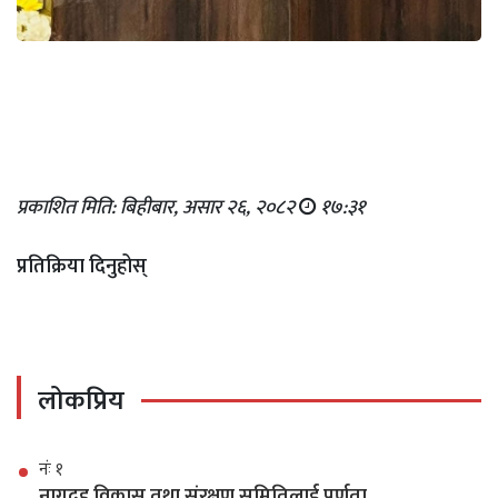
प्रकाशित मिति: बिहीबार, असार २६, २०८२
१७:३१
प्रतिक्रिया दिनुहोस्
लोकप्रिय
नंः १
नागदह विकास तथा संरक्षण समितिलाई पूर्णता