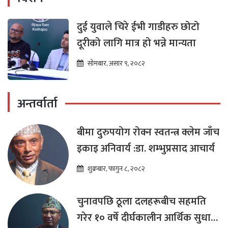
दुई युवाले चिरे ईभी गाडीहरु छोटो
दूरीको लागि मात्र हो भन्ने मान्यता
सोमबार, असार ९, २०८२
अन्तर्वार्ता
बीमा दुरुपयोग रोक्न स्वतन्त्र क्लेम जाँच
इकाइ अनिवार्य :डा. शम्भुप्रसाद आचार्य
शुक्रबार, फागुन ८, २०८२
चुनावपछि ठूला दलहरूबीच सहमति
गरेर १० वर्षे दीर्घकालीन आर्थिक सुधार