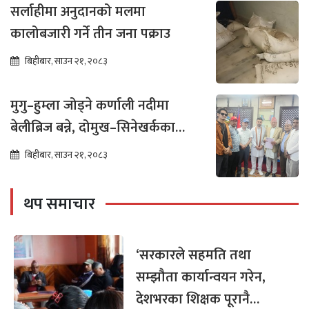
सर्लाहीमा अनुदानको मलमा
कालोबजारी गर्ने तीन जना पक्राउ
बिहीबार, साउन २१, २०८३
मुगु–हुम्ला जोड्ने कर्णाली नदीमा
बेलीब्रिज बन्ने, दोमुख–सिनेखर्कका
बासिन्दामा उत्साह
बिहीबार, साउन २१, २०८३
थप समाचार
‘सरकारले सहमति तथा
सम्झौता कार्यान्वयन गरेन,
देशभरका शिक्षक पूरानै