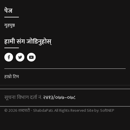
पेज
गृहपृष्ठ
हामी संग जोडिनुहोस्
हाम्रो टिम
सूचना विभाग दर्ता नं.
२४१३/०७७–०७८
© 2026 शब्दपाटी - ShabdaPati. All Rights Reserved
Site by:
SoftNEP