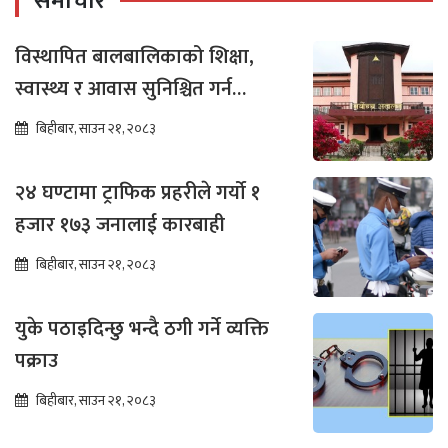
समाचार
विस्थापित बालबालिकाको शिक्षा,
स्वास्थ्य र आवास सुनिश्चित गर्न
सर्वोच्चको अन्तरिम आदेश
बिहीबार, साउन २१, २०८३
२४ घण्टामा ट्राफिक प्रहरीले गर्यो १
हजार १७३ जनालाई कारबाही
बिहीबार, साउन २१, २०८३
युके पठाइदिन्छु भन्दै ठगी गर्ने व्यक्ति
पक्राउ
बिहीबार, साउन २१, २०८३