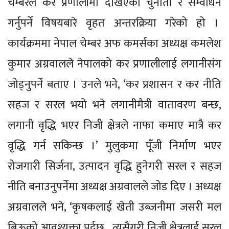
चेम्बरले कर प्रणालीमा देखिएका चुनौती र सम्वोधन
गर्नुपर्ने विषयबारे वृहत अन्तरक्रिया गरेको हो ।
कार्यक्रममा नेपाल चेम्बर अफ कमर्सका अध्यक्ष कमलेश
कुमार अग्रवालले नेपालको कर प्रणालीलाई लगानीसंग
जोड्नुपर्ने बताए । उनले भने, ‘कर प्रशासन र कर नीति
सहज र सरल भयो भने लगानीमैत्री वातावरण बन्छ,
लगानी वृद्धि भएर निजी क्षेत्रले नाफा कमाए मात्रै कर
वृद्धि गर्न सकिन्छ ।’ मुलुकमा पूँजी निर्माण भएर
रोजगारी सिर्जना, उत्पादन वृद्धि हुनेगरी सरल र सहज
नीति बनाउनुपर्नेमा अध्यक्ष अग्रवालले जोड दिए । अध्यक्ष
अग्रवालले भने, ‘कृषकलाई खेती उब्जनीमा जसरी मल
बिऊको आवश्यक्ता पर्दछ , त्यसैगरी निजी क्षेत्रलाई सरल