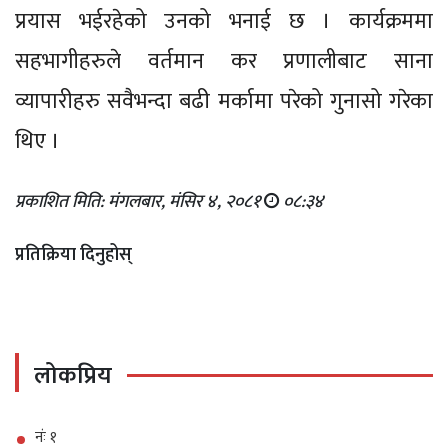
प्रयास भईरहेको उनको भनाई छ । कार्यक्रममा
सहभागीहरुले वर्तमान कर प्रणालीबाट साना
व्यापारीहरु सवैभन्दा बढी मर्कामा परेको गुनासो गरेका
थिए ।
प्रकाशित मिति: मंगलबार, मंसिर ४, २०८१
०८:३४
प्रतिक्रिया दिनुहोस्
लोकप्रिय
नंः १