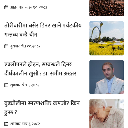
आइतबार, साउन १०, २०८३
तोरीबारीमा बसेर डिनर खाने पर्यटकीय
गन्तब्य बन्दै चीन
बुधबार, चैत ११, २०८२
एक्लोपनले होइन, सम्बन्धले दिन्छ
दीर्घकालीन खुसी : डा. समीम अख्तर
शुक्रबार, चैत ६, २०८२
बुढ्यौलीमा स्मरणशक्ति कमजोर किन
हुन्छ ?
शनिबार, माघ ३, २०८२