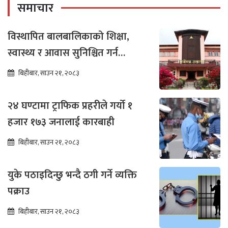
समाचार
विस्थापित बालबालिकाको शिक्षा,
स्वास्थ्य र आवास सुनिश्चित गर्न
सर्वोच्चको अन्तरिम आदेश
बिहीबार, साउन २१, २०८३
२४ घण्टामा ट्राफिक प्रहरीले गर्यो १
हजार १७३ जनालाई कारबाही
बिहीबार, साउन २१, २०८३
युके पठाइदिन्छु भन्दै ठगी गर्ने व्यक्ति
पक्राउ
बिहीबार, साउन २१, २०८३