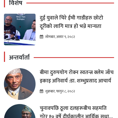
विशेष
दुई युवाले चिरे ईभी गाडीहरु छोटो
दूरीको लागि मात्र हो भन्ने मान्यता
सोमबार, असार ९, २०८२
अन्तर्वार्ता
बीमा दुरुपयोग रोक्न स्वतन्त्र क्लेम जाँच
इकाइ अनिवार्य :डा. शम्भुप्रसाद आचार्य
शुक्रबार, फागुन ८, २०८२
चुनावपछि ठूला दलहरूबीच सहमति
गरेर १० वर्षे दीर्घकालीन आर्थिक सुधार