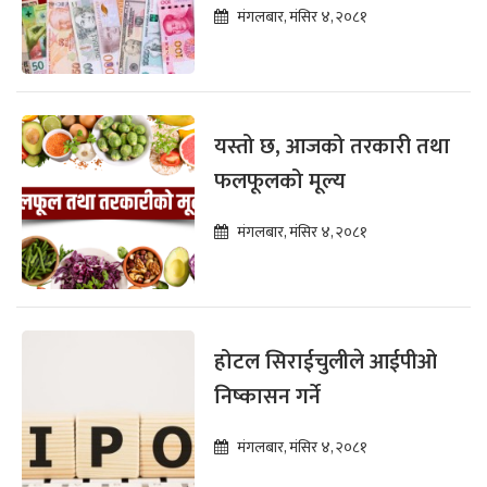
मंगलबार, मंसिर ४, २०८१
यस्तो छ, आजको तरकारी तथा
फलफूलको मूल्य
मंगलबार, मंसिर ४, २०८१
होटल सिराईचुलीले आईपीओ
निष्कासन गर्ने
मंगलबार, मंसिर ४, २०८१