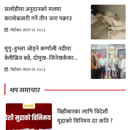
सर्लाहीमा अनुदानको मलमा
कालोबजारी गर्ने तीन जना पक्राउ
बिहीबार, साउन २१, २०८३
मुगु–हुम्ला जोड्ने कर्णाली नदीमा
बेलीब्रिज बन्ने, दोमुख–सिनेखर्कका
बासिन्दामा उत्साह
बिहीबार, साउन २१, २०८३
थप समाचार
बिहीबारका लागि विदेशी
मुद्राको विनिमय दर कति ?