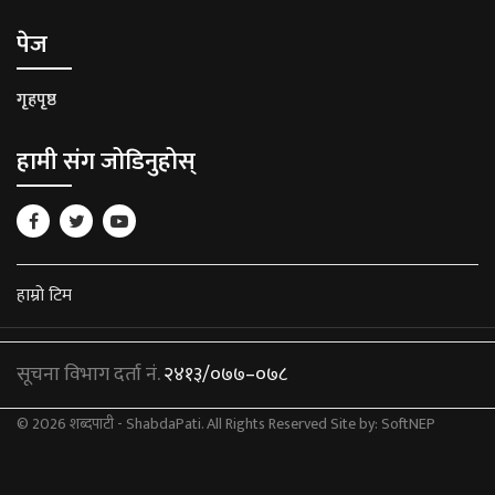
पेज
गृहपृष्ठ
हामी संग जोडिनुहोस्
हाम्रो टिम
सूचना विभाग दर्ता नं.
२४१३/०७७–०७८
© 2026 शब्दपाटी - ShabdaPati. All Rights Reserved
Site by:
SoftNEP