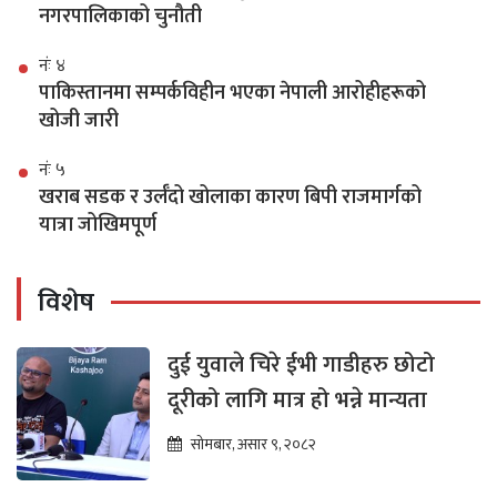
नगरपालिकाको चुनौती
नंः ४
पाकिस्तानमा सम्पर्कविहीन भएका नेपाली आरोहीहरूको
खोजी जारी
नंः ५
खराब सडक र उर्लँदो खोलाका कारण बिपी राजमार्गको
यात्रा जोखिमपूर्ण
विशेष
दुई युवाले चिरे ईभी गाडीहरु छोटो
दूरीको लागि मात्र हो भन्ने मान्यता
सोमबार, असार ९, २०८२