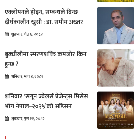
एक्लोपनले होइन, सम्बन्धले दिन्छ
दीर्घकालीन खुसी : डा. समीम अख्तर
शुक्रबार, चैत ६, २०८२
बुढ्यौलीमा स्मरणशक्ति कमजोर किन
हुन्छ ?
शनिबार, माघ ३, २०८२
शनिवार ‘सगून ज्वेलर्स प्रेजेन्ट्स मिसेस
भोग नेपाल–२०२५’को अडिसन
शुक्रबार, पुस ११, २०८२