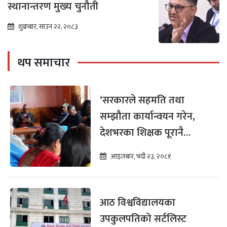
स्थानान्तरण मुख्य चुनौती
शुक्रबार, साउन २२, २०८३
थप समाचार
‘सरकारले सहमति तथा
सम्झौता कार्यान्वयन गरेन,
देशभरका शिक्षक पूरानै
समस्यामा छन्’
आइतबार, भदौ २३, २०८१
आठ विश्वविद्यालयका
उपकुलपतिको सर्टलिस्ट