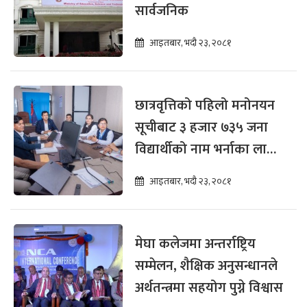
सार्वजनिक
आइतबार, भदौ २३, २०८१
छात्रवृत्तिको पहिलो मनोनयन
सूचीबाट ३ हजार ७३५ जना
विद्यार्थीको नाम भर्नाका लागि
सिफारिस
आइतबार, भदौ २३, २०८१
मेघा कलेजमा अन्तर्राष्ट्रिय
सम्मेलन, शैक्षिक अनुसन्धानले
अर्थतन्त्रमा सहयोग पुग्ने विश्वास