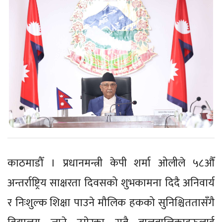
काठमाडौँ । प्रधानमन्त्री केपी शर्मा ओलीले ५८औँ
अन्तर्राष्ट्रिय साक्षरता दिवसको शुभकामना दिदै अनिवार्य
र निःशुल्क शिक्षा पाउने मौलिक हकको सुनिश्चिततासँगै