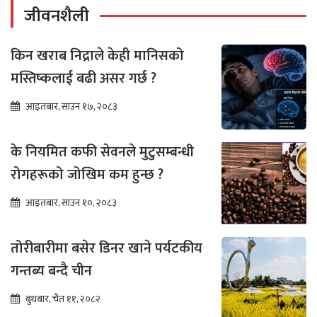
जीवनशैली
किन खराब निद्राले केही मानिसको
मस्तिष्कलाई बढी असर गर्छ ?
आइतबार, साउन १७, २०८३
के नियमित कफी सेवनले मुटुसम्बन्धी
रोगहरूको जोखिम कम हुन्छ ?
आइतबार, साउन १०, २०८३
तोरीबारीमा बसेर डिनर खाने पर्यटकीय
गन्तब्य बन्दै चीन
बुधबार, चैत ११, २०८२