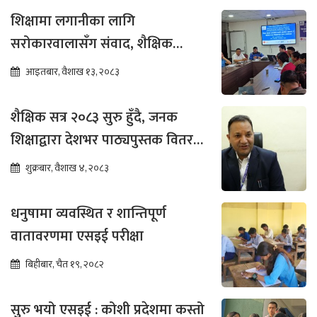
शिक्षामा लगानीका लागि
सरोकारवालासँग संवाद, शैक्षिक
सुधारमा जोड
आइतबार, वैशाख १३, २०८३
शैक्षिक सत्र २०८३ सुरु हुँदै, जनक
शिक्षाद्वारा देशभर पाठ्यपुस्तक वितरण
तीव्र
शुक्रबार, वैशाख ४, २०८३
धनुषामा व्यवस्थित र शान्तिपूर्ण
वातावरणमा एसइई परीक्षा
बिहीबार, चैत १९, २०८२
सुरु भयो एसइई : कोशी प्रदेशमा कस्तो