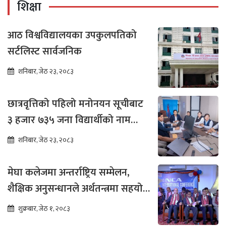
शिक्षा
आठ विश्वविद्यालयका उपकुलपतिको
सर्टलिस्ट सार्वजनिक
शनिबार, जेठ २३, २०८३
छात्रवृत्तिको पहिलो मनोनयन सूचीबाट
३ हजार ७३५ जना विद्यार्थीको नाम
भर्नाका लागि सिफारिस
शनिबार, जेठ २३, २०८३
मेघा कलेजमा अन्तर्राष्ट्रिय सम्मेलन,
शैक्षिक अनुसन्धानले अर्थतन्त्रमा सहयोग
पुग्ने विश्वास
शुक्रबार, जेठ १, २०८३