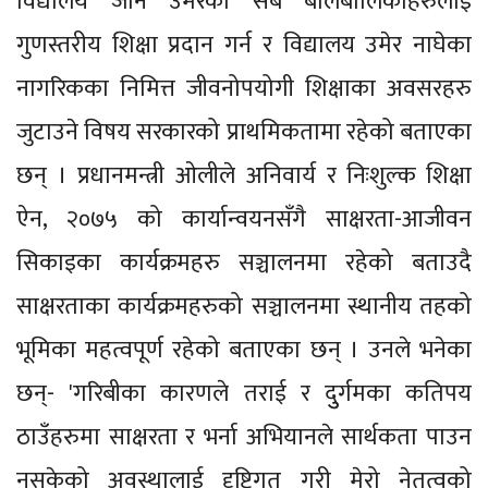
विद्यालय जाने उमेरका सबै बालबालिकाहरुलाई
गुणस्तरीय शिक्षा प्रदान गर्न र विद्यालय उमेर नाघेका
नागरिकका निमित्त जीवनोपयोगी शिक्षाका अवसरहरु
जुटाउने विषय सरकारको प्राथमिकतामा रहेको बताएका
छन् । प्रधानमन्त्री ओलीले अनिवार्य र निःशुल्क शिक्षा
ऐन, २०७५ को कार्यान्वयनसँगै साक्षरता-आजीवन
सिकाइका कार्यक्रमहरु सञ्चालनमा रहेको बताउदै
साक्षरताका कार्यक्रमहरुको सञ्चालनमा स्थानीय तहको
भूमिका महत्वपूर्ण रहेको बताएका छन् । उनले भनेका
छन्- 'गरिबीका कारणले तराई र दुुर्गमका कतिपय
ठाउँहरुमा साक्षरता र भर्ना अभियानले सार्थकता पाउन
नसकेको अवस्थालाई दृष्टिगत गरी मेरो नेतृत्वको