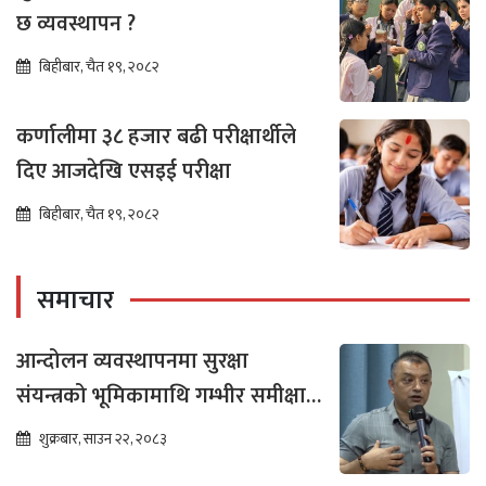
छ व्यवस्थापन ?
बिहीबार, चैत १९, २०८२
कर्णालीमा ३८ हजार बढी परीक्षार्थीले
दिए आजदेखि एसइई परीक्षा
बिहीबार, चैत १९, २०८२
समाचार
आन्दोलन व्यवस्थापनमा सुरक्षा
संयन्त्रको भूमिकामाथि गम्भीर समीक्षा
आवश्यक : गगन थापा
शुक्रबार, साउन २२, २०८३